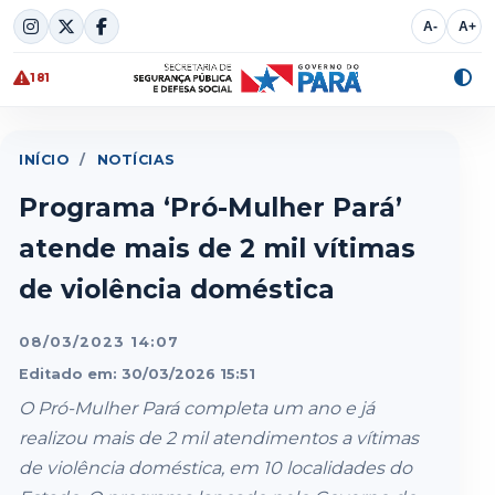
Skip
A-
A+
to
content
181
Alte
cont
INÍCIO
/
NOTÍCIAS
Programa ‘Pró-Mulher Pará’
atende mais de 2 mil vítimas
de violência doméstica
08/03/2023 14:07
Editado em: 30/03/2026 15:51
O Pró-Mulher Pará completa um ano e já
realizou mais de 2 mil atendimentos a vítimas
de violência doméstica, em 10 localidades do