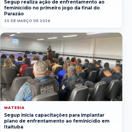
Segup realiza ação de enfrentamento ao
feminicídio no primeiro jogo da final do
Parazão
20 DE MARÇO DE 2026
MATERIA
Segup inicia capacitações para implantar
plano de enfrentamento ao feminicídio em
Itaituba