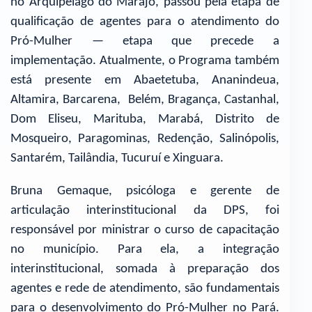
no Arquipélago do Marajó, passou pela etapa de
qualificação de agentes para o atendimento do
Pró-Mulher — etapa que precede a
implementação. Atualmente, o Programa também
está presente em Abaetetuba, Ananindeua,
Altamira, Barcarena, Belém, Bragança, Castanhal,
Dom Eliseu, Marituba, Marabá, Distrito de
Mosqueiro, Paragominas, Redenção, Salinópolis,
Santarém, Tailândia, Tucuruí e Xinguara.
Bruna Gemaque, psicóloga e gerente de
articulação interinstitucional da DPS, foi
responsável por ministrar o curso de capacitação
no município. Para ela, a integração
interinstitucional, somada à preparação dos
agentes e rede de atendimento, são fundamentais
para o desenvolvimento do Pró-Mulher no Pará.