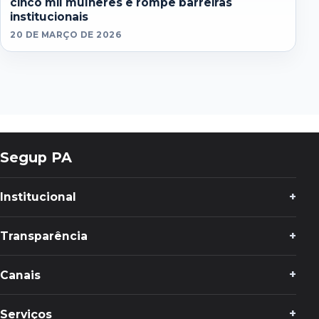
cinco mil mulheres e rompe barreiras
institucionais
20 DE MARÇO DE 2026
Segup PA
Institucional
Transparência
Canais
Serviços