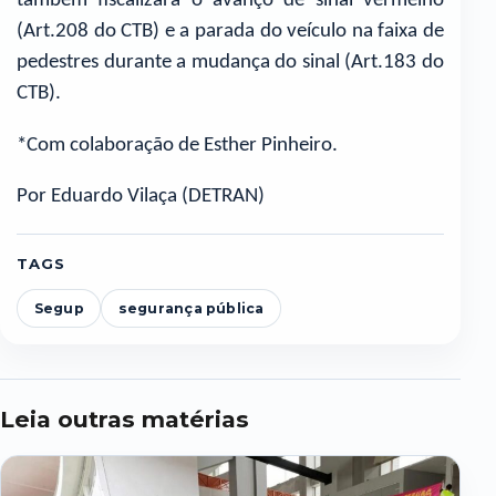
também fiscalizará o avanço de sinal vermelho
(Art.208 do CTB) e a parada do veículo na faixa de
pedestres durante a mudança do sinal (Art.183 do
CTB).
*Com colaboração de Esther Pinheiro.
Por Eduardo Vilaça (DETRAN)
TAGS
Segup
segurança pública
Leia outras matérias