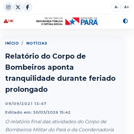
Skip
A-
A+
to
content
181
Alte
cont
INÍCIO
/
NOTÍCIAS
Relatório do Corpo de
Bombeiros aponta
tranquilidade durante feriado
prolongado
09/09/2021 13:47
Editado em: 30/03/2026 15:42
O relatório final das atividades do Corpo de
Bombeiros Militar do Pará e da Coordenadoria