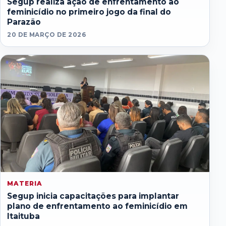
Segup realiza ação de enfrentamento ao
feminicídio no primeiro jogo da final do
Parazão
20 DE MARÇO DE 2026
MATERIA
Segup inicia capacitações para implantar
plano de enfrentamento ao feminicídio em
Itaituba