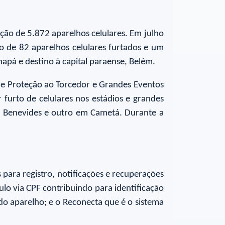
ção de 5.872 aparelhos celulares. Em julho
o de 82 aparelhos celulares furtados e um
pá e destino à capital paraense, Belém.
e Proteção ao Torcedor e Grandes Eventos
furto de celulares nos estádios e grandes
 Benevides e outro em Cametá. Durante a
s para registro, notificações e recuperações
ulo via CPF contribuindo para identificação
do aparelho; e o Reconecta que é o sistema