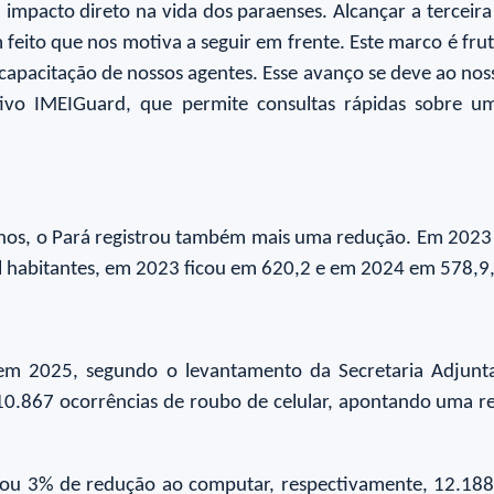
m impacto direto na vida dos paraenses. Alcançar a terce
um feito que nos motiva a seguir em frente. Este marco é f
e capacitação de nossos agentes. Esse avanço se deve ao n
ivo IMEIGuard, que permite consultas rápidas sobre um 
lhos, o Pará registrou também mais uma redução. Em 2023
l habitantes, em 2023 ficou em 620,2 e em 2024 em 578,9
m 2025, segundo o levantamento da Secretaria Adjunta de
ou 10.867 ocorrências de roubo de celular, apontando um
strou 3% de redução ao computar, respectivamente, 12.18