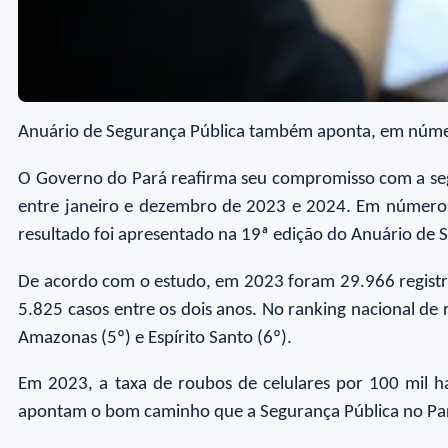
Anuário de Segurança Pública também aponta, em número
O Governo do Pará reafirma seu compromisso com a seg
entre janeiro e dezembro de 2023 e 2024. Em números a
resultado foi apresentado na 19ª edição do Anuário de 
De acordo com o estudo, em 2023 foram 29.966 regist
5.825 casos entre os dois anos. No ranking nacional de r
Amazonas (5º) e Espírito Santo (6º).
Em 2023, a taxa de roubos de celulares por 100 mil 
apontam o bom caminho que a Segurança Pública no Par