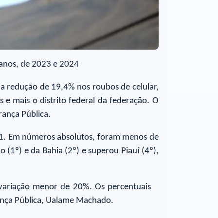
 anos, de 2023 e 2024
a redução de 19,4% nos roubos de celular,
e mais o distrito federal da federação. O
rança Pública.
1. Em números absolutos, foram menos de
 (1º) e da Bahia (2º) e superou Piauí (4º),
 variação menor de 20%. Os percentuais
ança Pública, Ualame Machado.