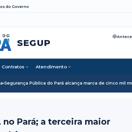
os do Governo
Antece
SEGUP
Contratos
Atendimento
 do Pará alcança marca de cinco mil mulheres e rompe barr
no Pará; a terceira maior