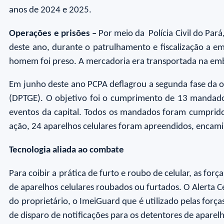
anos de 2024 e 2025.
Operações e prisões –
Por meio da Polícia Civil do Par
deste ano, durante o patrulhamento e fiscalização a e
homem foi preso. A mercadoria era transportada na emb
Em junho deste ano PCPA deflagrou a segunda fase da 
(DPTGE). O objetivo foi o cumprimento de 13 mandados 
eventos da capital. Todos os mandados foram cumprid
ação, 24 aparelhos celulares foram apreendidos, encamin
Tecnologia aliada ao combate
Para coibir a prática de furto e roubo de celular, as for
de aparelhos celulares roubados ou furtados. O Alerta Ce
do proprietário, o ImeiGuard que é utilizado pelas for
de disparo de notificações para os detentores de aparel