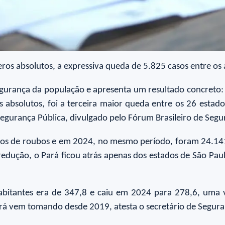
s absolutos, a expressiva queda de 5.825 casos entre os
urança da população e apresenta um resultado concreto: 
bsolutos, foi a terceira maior queda entre os 26 estados 
Segurança Pública, divulgado pelo Fórum Brasileiro de Segu
ros de roubos e em 2024, no mesmo período, foram 24.14
edução, o Pará ficou atrás apenas dos estados de São Paulo
habitantes era de 347,8 e caiu em 2024 para 278,6, uma
á vem tomando desde 2019, atesta o secretário de Segur