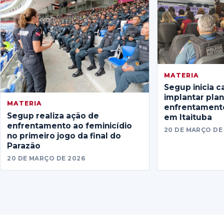
MATERIA
Segup inicia c
implantar pla
MATERIA
enfrentamento
Segup realiza ação de
em Itaituba
enfrentamento ao feminicídio
20 DE MARÇO DE
no primeiro jogo da final do
Parazão
20 DE MARÇO DE 2026