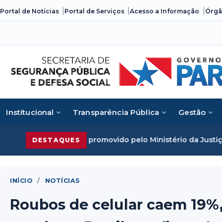
Skip
Portal de Notícias
Portal de Serviços
Acesso a Informação
Órgã
to
content
Institucional
Transparência Pública
Gestão
to promovido pelo Ministério da Justiça
Segurança Pública
DESTAQUES
INÍCIO
/
NOTÍCIAS
Roubos de celular caem 19%, 