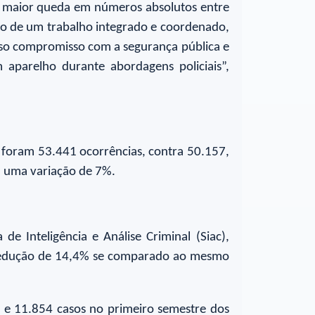
ira maior queda em números absolutos entre
ruto de um trabalho integrado e coordenado,
osso compromisso com a segurança pública e
aparelho durante abordagens policiais”,
 foram 53.441 ocorrências, contra 50.157,
, uma variação de 7%.
 Inteligência e Análise Criminal (Siac),
a redução de 14,4% se comparado ao mesmo
8 e 11.854 casos no primeiro semestre dos