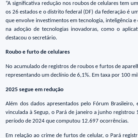
“A significativa redução nos roubos de celulares tem u
os 26 estados e o distrito federal (DF) da federação é 
que envolve investimentos em tecnologia, inteligência 
na adoção de tecnologias inovadoras, como o aplicat
destacou o secretário.
Roubo e furto de celulares
No acumulado de registros de roubos e furtos de apare
representando um declínio de 6,1%. Em taxa por 100 mi
2025 segue em redução
Além dos dados apresentados pelo Fórum Brasileiro, e
vinculada à Segup, o Pará de janeiro a junho registr
período de 2024 que computou 12.697 ocorrências.
Em relação ao crime de furtos de celular, o Pará regi