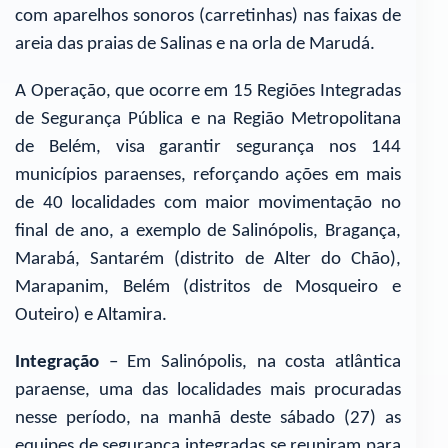
com aparelhos sonoros (carretinhas) nas faixas de
areia das praias de Salinas e na orla de Marudá.
A Operação, que ocorre em 15 Regiões Integradas
de Segurança Pública e na Região Metropolitana
de Belém, visa garantir segurança nos 144
municípios paraenses, reforçando ações em mais
de 40 localidades com maior movimentação no
final de ano, a exemplo de Salinópolis, Bragança,
Marabá, Santarém (distrito de Alter do Chão),
Marapanim, Belém (distritos de Mosqueiro e
Outeiro) e Altamira.
Integração
– Em Salinópolis, na costa atlântica
paraense, uma das localidades mais procuradas
nesse período, na manhã deste sábado (27) as
equipes de segurança integradas se reuniram para