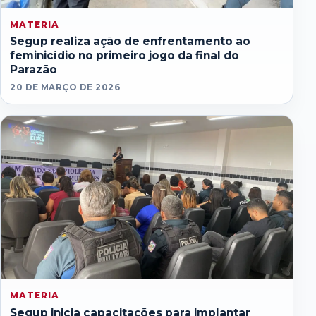
MATERIA
Segup realiza ação de enfrentamento ao
feminicídio no primeiro jogo da final do
Parazão
20 DE MARÇO DE 2026
MATERIA
Segup inicia capacitações para implantar