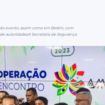
al do evento, assim como em Belém, com
 de autoridadesA Secretaria de Segurança