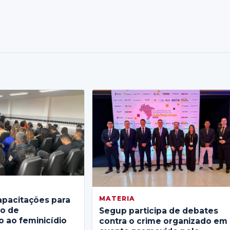
MATERIA
apacitações para
no de
Segup participa de debates
 ao feminicídio
contra o crime organizado em