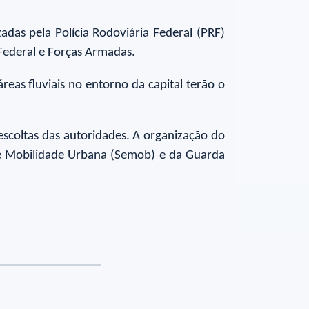
adas pela Polícia Rodoviária Federal (PRF)
 Federal e Forças Armadas.
eas fluviais no entorno da capital terão o
escoltas das autoridades. A organização do
 de Mobilidade Urbana (Semob) e da Guarda