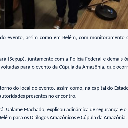
 do evento, assim como em Belém, com monitoramento ost
Pará (Segup), juntamente com a Polícia Federal e demais 
s voltadas para o evento da Cúpula da Amazônia, que ocor
torno do local do evento, assim como, na capital do Estad
s autoridades presentes no encontro.
ará, Ualame Machado, explicou adinâmica de segurança e o
à Belém para os Diálogos Amazônicos e Cúpula da Amazônia