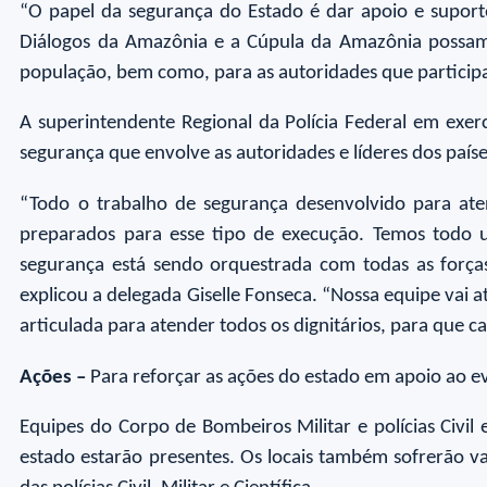
“O papel da segurança do Estado é dar apoio e suporte
Diálogos da Amazônia e a Cúpula da Amazônia possam t
população, bem como, para as autoridades que participa
A superintendente Regional da Polícia Federal em exer
segurança que envolve as autoridades e líderes dos país
“Todo o trabalho de segurança desenvolvido para ate
preparados para esse tipo de execução. Temos todo u
segurança está sendo orquestrada com todas as forças 
explicou a delegada Giselle Fonseca. “Nossa equipe vai a
articulada para atender todos os dignitários, para que c
Ações –
Para reforçar as ações do estado em apoio ao e
Equipes do Corpo de Bombeiros Militar e polícias Civil 
estado estarão presentes. Os locais também sofrerão v