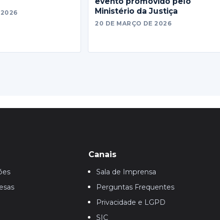
evento promovido pelo
Ministério da Justiça
 2026
20 DE MARÇO DE 2026
Canais
ões
Sala de Imprensa
esas
Perguntas Frequentes
Privacidade e LGPD
SIC