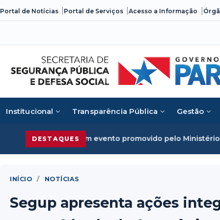
Skip
Portal de Notícias
Portal de Serviços
Acesso a Informação
Órgã
to
content
Institucional
Transparência Pública
Gestão
em evento promovido pelo Ministério da Justiça
Segurança 
DESTAQUES
INÍCIO
/
NOTÍCIAS
Segup apresenta ações integ