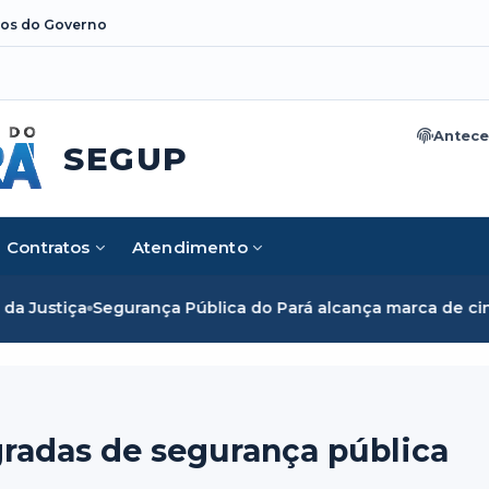
os do Governo
Antece
SEGUP
Contratos
Atendimento
Pública do Pará alcança marca de cinco mil mulheres e rom
radas de segurança pública