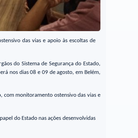
ensivo das vias e apoio às escoltas de
órgãos do Sistema de Segurança do Estado,
rerá nos dias 08 e 09 de agosto, em Belém,
o, com monitoramento ostensivo das vias e
 papel do Estado nas ações desenvolvidas
.