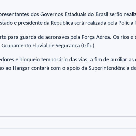
presentantes dos Governos Estaduais do Brasil serão realiz
Estado e presidente da República será realizada pela Polícia
 para guarda de aeronaves pela Força Aérea. Os rios e ár
o Grupamento Fluvial de Segurança (Gflu).
res e bloqueio temporário das vias, a fim de auxiliar as 
cesso ao Hangar contará com o apoio da Superintendência
to
oto