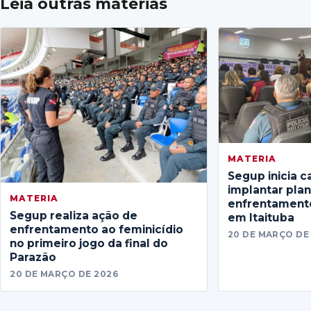
Leia outras matérias
MATERIA
Segup inicia c
implantar pla
MATERIA
enfrentamento
Segup realiza ação de
em Itaituba
enfrentamento ao feminicídio
20 DE MARÇO DE
no primeiro jogo da final do
Parazão
20 DE MARÇO DE 2026