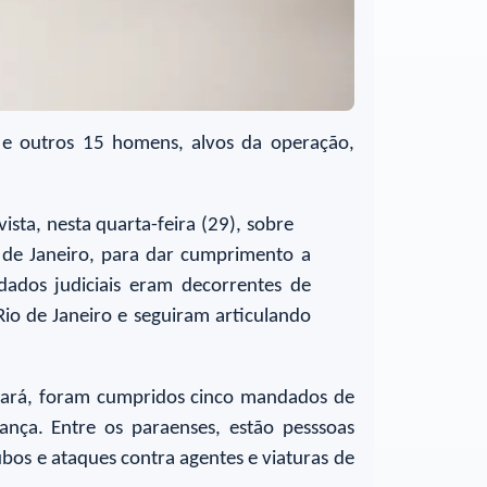
 e outros 15 homens, alvos da operação,
sta, nesta quarta-feira (29), sobre
o de Janeiro, para dar cumprimento a
ados judiciais eram decorrentes de
 Rio de Janeiro e seguiram articulando
 Pará, foram cumpridos cinco mandados de
nça. Entre os paraenses, estão pesssoas
bos e ataques contra agentes e viaturas de