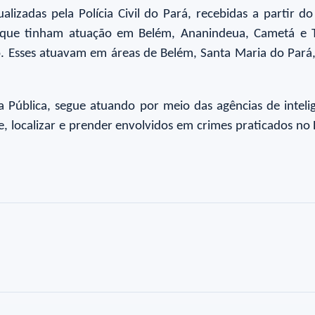
ualizadas pela Polícia Civil do Pará, recebidas a partir 
s, que tinham atuação em Belém, Ananindeua, Cametá e T
. Esses atuavam em áreas de Belém, Santa Maria do Pará,
Pública, segue atuando por meio das agências de intelig
e, localizar e prender envolvidos em crimes praticados no