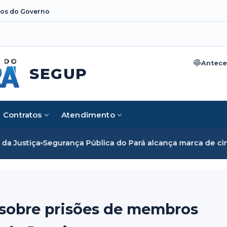
os do Governo
Antece
SEGUP
Contratos
Atendimento
ça Pública do Pará alcança marca de cinco mil mulheres e 
 sobre prisões de membros