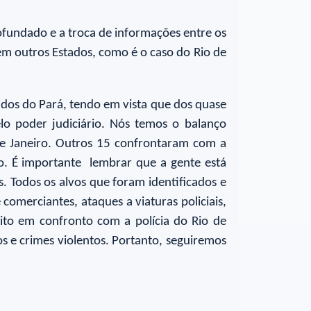
ofundado e a troca de informações entre os
 em outros Estados, como é o caso do Rio de
gados do Pará, tendo em vista que dos quase
elo poder judiciário. Nós temos o balanço
 de Janeiro. Outros 15 confrontaram com a
ão. É importante lembrar que a gente está
. Todos os alvos que foram identificados e
omerciantes, ataques a viaturas policiais,
ito em confronto com a polícia do Rio de
os e crimes violentos. Portanto, seguiremos