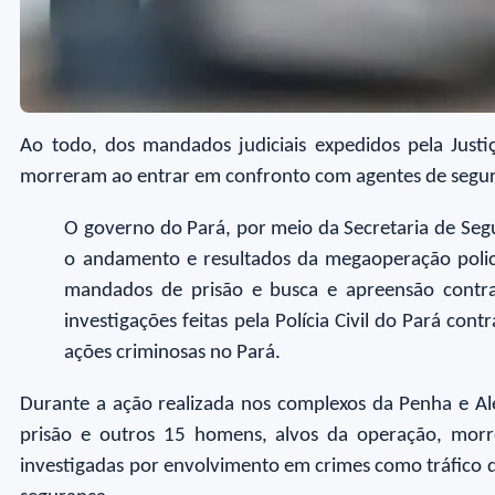
Ao todo, dos mandados judiciais expedidos pela Just
morreram ao entrar em confronto com agentes de segu
O governo do Pará, por meio da Secretaria de Segu
o andamento e resultados da megaoperação policia
mandados de prisão e busca e apreensão contra
investigações feitas pela Polícia Civil do Pará co
ações criminosas no Pará.
Durante a ação realizada nos complexos da Penha e Al
prisão e outros 15 homens, alvos da operação, morr
investigadas por envolvimento em crimes como tráfico d