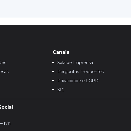
Canais
ões
Sala de Imprensa
esas
Perguntas Frequentes
Privacidade e LGPD
SIC
Social
— 17h