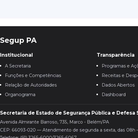
Segup PA
Institucional
Transparência
A Secretaria
Programas e Aç
Funções e Competências
Receitas e Desp
Relação de Autoridades
Dados Abertos
Organograma
Dashboard
Secretaria de Estado de Segurança Pública e Defesa 
Avenida Almirante Barroso, 735, Marco - Belém/PA
CEP: 66093-020 — Atendimento de segunda a sexta, das 08h 
Telefone: (91) 3265-6000/3265-6067