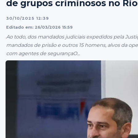
de grupos criminosos no Rio
30/10/2025 12:39
Editado em: 26/03/2026 15:59
Ao todo, dos mandados judiciais expedidos pela Justi
mandados de prisão e outros 15 homens, alvos da ope
com agentes de segurançaO...