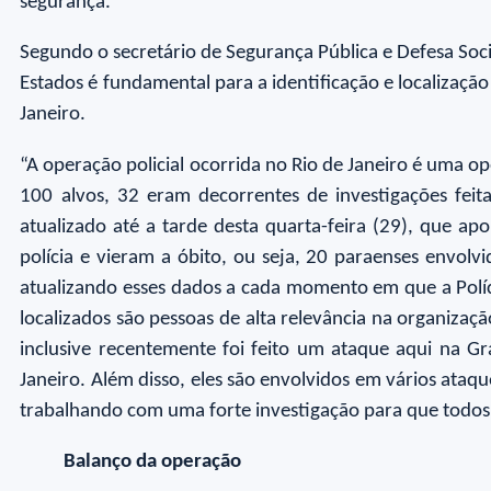
segurança.
Segundo o secretário de Segurança Pública e Defesa Soc
Estados é fundamental para a identificação e localizaçã
Janeiro.
“A operação policial ocorrida no Rio de Janeiro é uma op
100 alvos, 32 eram decorrentes de investigações feit
atualizado até a tarde desta quarta-feira (29), que a
polícia e vieram a óbito, ou seja, 20 paraenses envol
atualizando esses dados a cada momento em que a Políci
localizados são pessoas de alta relevância na organizaç
inclusive recentemente foi feito um ataque aqui na 
Janeiro. Além disso, eles são envolvidos em vários ataqu
trabalhando com uma forte investigação para que todos o
Balanço da operação