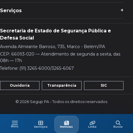
Serviços
Secretaria de Estado de Segurança Pública e
Defesa Social
Avenida Almirante Barroso, 735, Marco - Belém/PA
CEP: 66093-020 — Atendimento de segunda a sexta, das
08h — 17h
Telefone: (91) 3265-6000/3265-6067
Ouvidoria
Transparência
SIC
© 2026 Segup PA - Todos os direitos reservados.
Menu
Buscar
Menu
Serviços
Últimas
Links
Serviços
Notícias
Links
Buscar
no