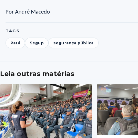
Por André Macedo
TAGS
Pará
Segup
segurança pública
Leia outras matérias