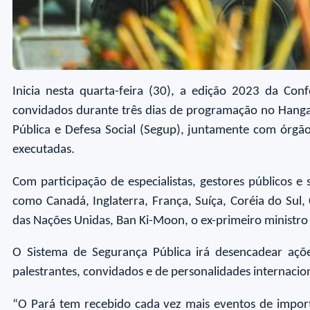
Inicia nesta quarta-feira (30), a edição 2023 da C
convidados durante três dias de programação no Hanga
Pública e Defesa Social (Segup), juntamente com órgã
executadas.
Com participação de especialistas, gestores públicos e
como Canadá, Inglaterra, França, Suíça, Coréia do Sul
das Nações Unidas, Ban Ki-Moon, o ex-primeiro ministro
O Sistema de Segurança Pública irá desencadear ações
palestrantes, convidados e de personalidades internacio
“O Pará tem recebido cada vez mais eventos de importâ