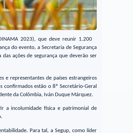
(COINAMA 2023), que deve reunir 1.200
ança do evento, a Secretaria de Segurança
a das ações de segurança que deverão ser
es e representantes de países estrangeiros
s confirmados estão o 8º Secretário-Geral
esidente da Colômbia, Iván Duque Márquez.
r a incolumidade física e patrimonial de
o.
tabilidade. Para tal, a Segup, como líder