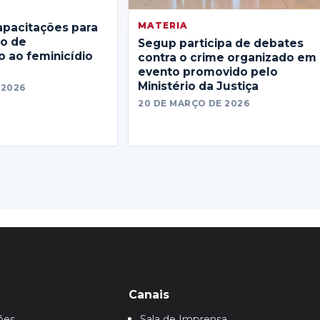
MATERIA
apacitações para
no de
Segup participa de debates
 ao feminicídio
contra o crime organizado em
evento promovido pelo
Ministério da Justiça
 2026
20 DE MARÇO DE 2026
Canais
ões
Sala de Imprensa