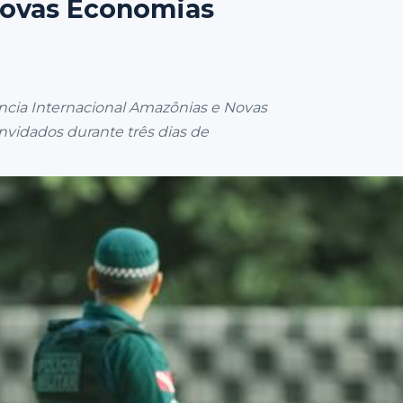
Novas Economias
rência Internacional Amazônias e Novas
vidados durante três dias de