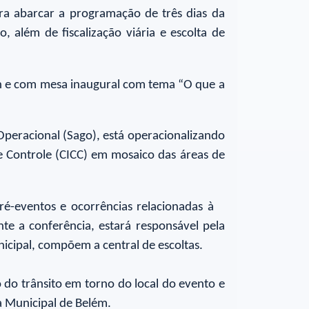
ara abarcar a programação de três dias da
além de fiscalização viária e escolta de
on e com mesa inaugural com tema “O que a
Operacional (Sago), está operacionalizando
 Controle (CICC) em mosaico das áreas de
ré-eventos e ocorrências relacionadas à
te a conferência, estará responsável pela
icipal, compõem a central de escoltas.
ão do trânsito em torno do local do evento e
a Municipal de Belém.