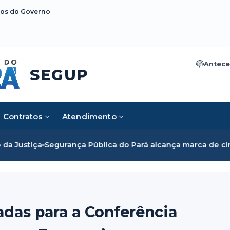
os do Governo
Antece
SEGUP
Contratos
Atendimento
ança Pública do Pará alcança marca de cinco mil mulheres e
adas para a Conferência