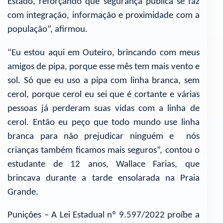
Estado, reforçando que segurança pública se faz
com integração, informação e proximidade com a
população”, afirmou.
“Eu estou aqui em Outeiro, brincando com meus
amigos de pipa, porque esse mês tem mais vento e
sol. Só que eu uso a pipa com linha branca, sem
cerol, porque cerol eu sei que é cortante e várias
pessoas já perderam suas vidas com a linha de
cerol. Então eu peço que todo mundo use linha
branca para não prejudicar ninguém e nós
crianças também ficamos mais seguros”, contou o
estudante de 12 anos, Wallace Farias, que
brincava durante a tarde ensolarada na Praia
Grande.
Punições – A Lei Estadual nº 9.597/2022 proíbe a