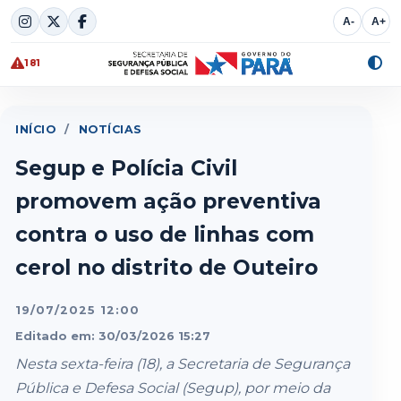
Skip
A-
A+
to
content
181
Alte
cont
INÍCIO
/
NOTÍCIAS
Segup e Polícia Civil
promovem ação preventiva
contra o uso de linhas com
cerol no distrito de Outeiro
19/07/2025 12:00
Editado em: 30/03/2026 15:27
Nesta sexta-feira (18), a Secretaria de Segurança
Pública e Defesa Social (Segup), por meio da