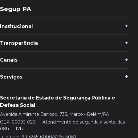
Segup PA
Institucional
Transparência
Canais
Serviços
Secretaria de Estado de Segurança Pública e
Defesa Social
Avenida Almirante Barroso, 735, Marco - Belém/PA
CEP: 66093-020 — Atendimento de segunda a sexta, das
08h — 17h
Telefone: (91) 3265-6000/3265-6067