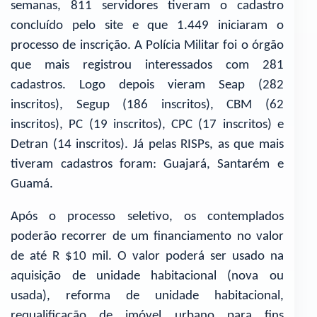
semanas, 811 servidores tiveram o cadastro
concluído pelo site e que 1.449 iniciaram o
processo de inscrição. A Polícia Militar foi o órgão
que mais registrou interessados com 281
cadastros. Logo depois vieram Seap (282
inscritos), Segup (186 inscritos), CBM (62
inscritos), PC (19 inscritos), CPC (17 inscritos) e
Detran (14 inscritos). Já pelas RISPs, as que mais
tiveram cadastros foram: Guajará, Santarém e
Guamá.
Após o processo seletivo, os contemplados
poderão recorrer de um financiamento no valor
de até R $10 mil. O valor poderá ser usado na
aquisição de unidade habitacional (nova ou
usada), reforma de unidade habitacional,
requalificação de imóvel urbano para fins