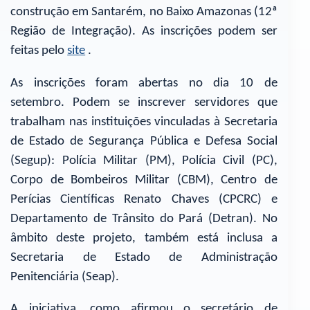
construção em Santarém, no Baixo Amazonas (12ª
Região de Integração). As inscrições podem ser
feitas pelo
site
.
As inscrições foram abertas no dia 10 de
setembro. Podem se inscrever servidores que
trabalham nas instituições vinculadas à Secretaria
de Estado de Segurança Pública e Defesa Social
(Segup): Polícia Militar (PM), Polícia Civil (PC),
Corpo de Bombeiros Militar (CBM), Centro de
Perícias Científicas Renato Chaves (CPCRC) e
Departamento de Trânsito do Pará (Detran). No
âmbito deste projeto, também está inclusa a
Secretaria de Estado de Administração
Penitenciária (Seap).
A iniciativa, como afirmou o secretário de