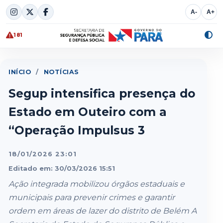
Skip
A-
A+
to
content
181
Alte
cont
INÍCIO
/
NOTÍCIAS
Segup intensifica presença do
Estado em Outeiro com a
“Operação Impulsus 3
18/01/2026 23:01
Editado em: 30/03/2026 15:51
Ação integrada mobilizou órgãos estaduais e
municipais para prevenir crimes e garantir
ordem em áreas de lazer do distrito de Belém A