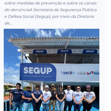
sobre medidas de prevenção e sobre os canais
de denúnciaA Secretaria de Segurança Pública
e Defesa Social (Segup), por meio da Diretoria
de...