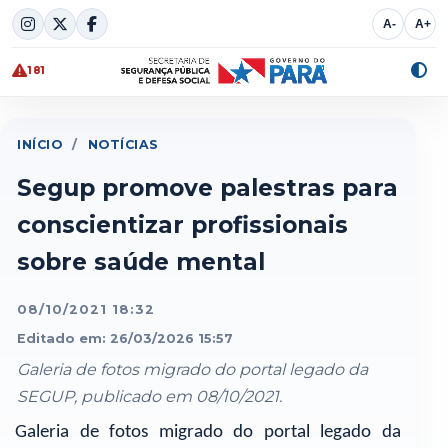
Skip
A-
A+
to
content
181
Alte
cont
INÍCIO
/
NOTÍCIAS
Segup promove palestras para
conscientizar profissionais
sobre saúde mental
08/10/2021 18:32
Editado em: 26/03/2026 15:57
Galeria de fotos migrado do portal legado da
SEGUP, publicado em 08/10/2021.
Galeria de fotos migrado do portal legado da