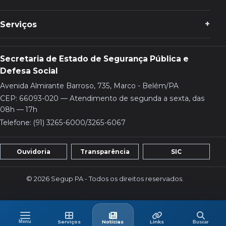
Serviços
Secretaria de Estado de Segurança Pública e
Defesa Social
Avenida Almirante Barroso, 735, Marco - Belém/PA
CEP: 66093-020 — Atendimento de segunda a sexta, das
08h — 17h
Telefone: (91) 3265-6000/3265-6067
Ouvidoria
Transparência
SIC
© 2026 Segup PA - Todos os direitos reservados.
Menu
Buscar
Menu
Serviços
Últimas
Links
Serviços
Notícias
Links
Buscar