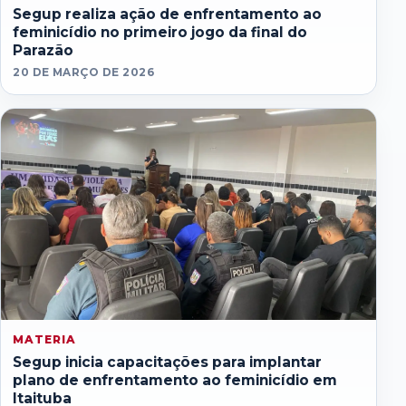
Segup realiza ação de enfrentamento ao
feminicídio no primeiro jogo da final do
Parazão
20 DE MARÇO DE 2026
MATERIA
Segup inicia capacitações para implantar
plano de enfrentamento ao feminicídio em
Itaituba