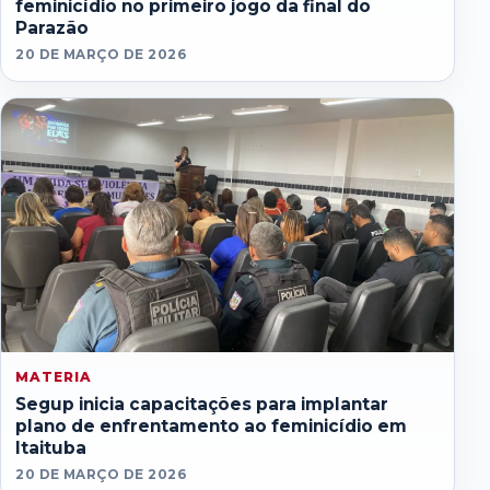
feminicídio no primeiro jogo da final do
Parazão
20 DE MARÇO DE 2026
MATERIA
Segup inicia capacitações para implantar
plano de enfrentamento ao feminicídio em
Itaituba
20 DE MARÇO DE 2026