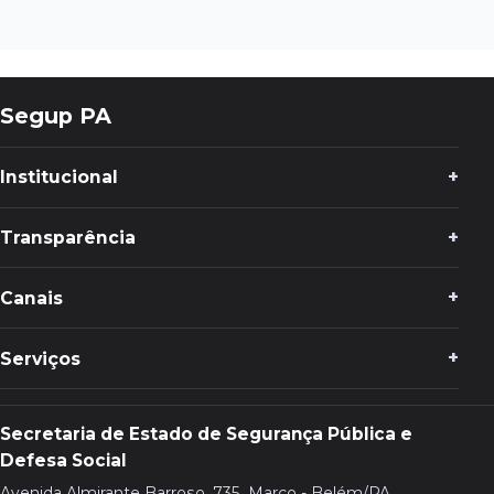
Segup PA
Institucional
Transparência
Canais
Serviços
Secretaria de Estado de Segurança Pública e
Defesa Social
Avenida Almirante Barroso, 735, Marco - Belém/PA