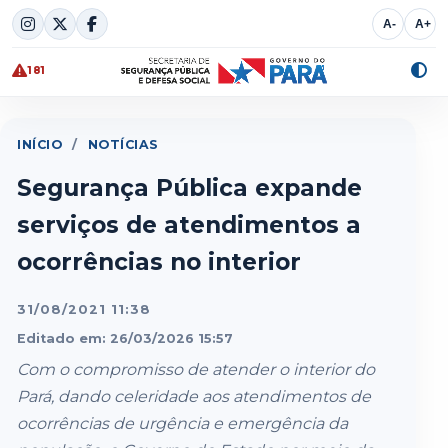
Skip
A-
A+
to
content
181
Alte
cont
INÍCIO
/
NOTÍCIAS
Segurança Pública expande
serviços de atendimentos a
ocorrências no interior
31/08/2021 11:38
Editado em: 26/03/2026 15:57
Com o compromisso de atender o interior do
Pará, dando celeridade aos atendimentos de
ocorrências de urgência e emergência da