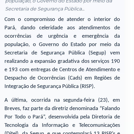
população, o Governo do Estado por meio da
Secretaria de Segurança Pública...
Com o compromisso de atender o interior do
Pará, dando celeridade aos atendimentos de
ocorrências de urgência e emergência da
população, o Governo do Estado por meio da
Secretaria de Segurança Pública (Segup) vem
realizando a expansão gradativa dos serviços 190
e 193 com entregas de Centros de Atendimento e
Despacho de Ocorrências (Cads) em Regiões de
Integração de Segurança Pública (RISP).
A última, ocorrida na segunda-feira (23), em
Breves, faz parte da diretriz denominada “Falando
Por Todo o Pará”, desenvolvida pela Diretoria de
Tecnologia da Informação e Telecomunicações
(Ditel), da Segup, e que contemplará 13 RISP’s e