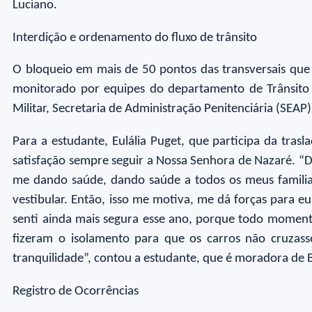
Luciano.
Interdição e ordenamento do fluxo de trânsito
O bloqueio em mais de 50 pontos das transversais que
monitorado por equipes do departamento de Trânsito 
Militar, Secretaria de Administração Penitenciária (SEA
Para a estudante, Eulália Puget, que participa da tra
satisfação sempre seguir a Nossa Senhora de Nazaré. “D
me dando saúde, dando saúde a todos os meus familia
vestibular. Então, isso me motiva, me dá forças para 
senti ainda mais segura esse ano, porque todo momento
fizeram o isolamento para que os carros não cruzas
tranquilidade”, contou a estudante, que é moradora de 
Registro de Ocorrências