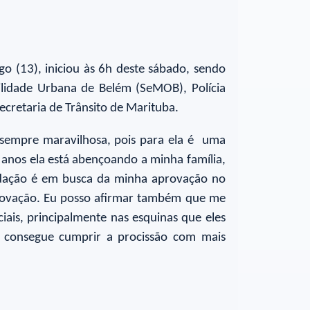
o (13), iniciou às 6h deste sábado, sendo
lidade Urbana de Belém (SeMOB), Polícia
ecretaria de Trânsito de Marituba.
r sempre maravilhosa, pois para ela é uma
 anos ela está abençoando a minha família,
adação é em busca da minha aprovação no
aprovação. Eu posso afirmar também que me
ais, principalmente nas esquinas que eles
e consegue cumprir a procissão com mais