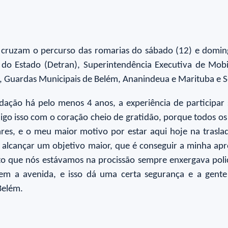
 cruzam o percurso das romarias do sábado (12) e doming
do Estado (Detran), Superintendência Executiva de Mobi
P), Guardas Municipais de Belém, Ananindeua e Marituba e S
sladação há pelo menos 4 anos, a experiência de participa
igo isso com o coração cheio de gratidão, porque todos os
res, e o meu maior motivo por estar aqui hoje na trasl
eu alcançar um objetivo maior, que é conseguir a minha 
 que nós estávamos na procissão sempre enxergava polici
sem a avenida, e isso dá uma certa segurança e a gent
Belém.