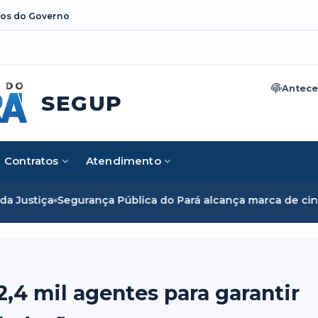
os do Governo
Antece
SEGUP
Contratos
Atendimento
Pública do Pará alcança marca de cinco mil mulheres e romp
,4 mil agentes para garantir