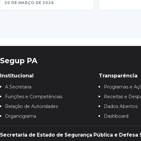
20 DE MARÇO DE 2026
Segup PA
Institucional
Transparência
A Secretaria
Programas e Aç
Funções e Competências
Receitas e Desp
Relação de Autoridades
Dados Abertos
Organograma
Dashboard
Secretaria de Estado de Segurança Pública e Defesa 