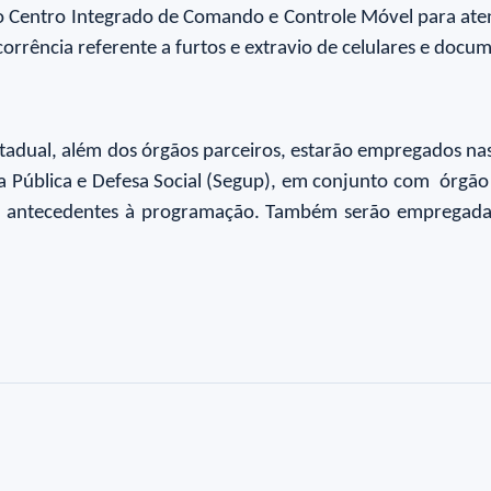
no Centro Integrado de Comando e Controle Móvel para aten
orrência referente a furtos e extravio de celulares e docu
stadual, além dos órgãos parceiros, estarão empregados na
 Pública e Defesa Social (Segup), em conjunto com órgão 
s antecedentes à programação. Também serão empregadas 