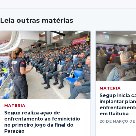
Leia outras matérias
MATERIA
Segup inicia c
implantar pla
MATERIA
enfrentamento
Segup realiza ação de
em Itaituba
enfrentamento ao feminicídio
20 DE MARÇO DE
no primeiro jogo da final do
Parazão