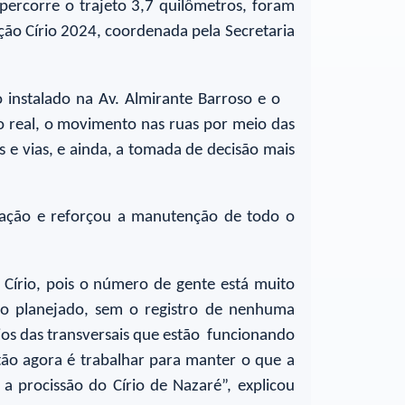
percorre o trajeto 3,7 quilômetros, foram
ão Círio 2024, coordenada pela Secretaria
 instalado na Av. Almirante Barroso e o
 real, o movimento nas ruas por meio das
s e vias, e ainda, a tomada de decisão mais
adação e reforçou a manutenção de todo o
Círio, pois o número de gente está muito
o planejado, sem o registro de nenhuma
ios das transversais que estão funcionando
tão agora é trabalhar para manter o que a
a procissão do Círio de Nazaré”, explicou