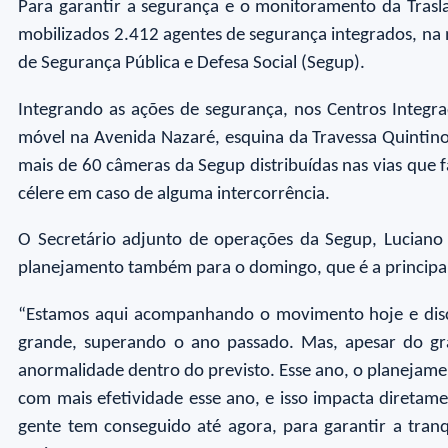
Para garantir a segurança e o monitoramento da Trasla
mobilizados 2.412 agentes de segurança integrados, na
de Segurança Pública e Defesa Social (Segup).
Integrando as ações de segurança, nos Centros Integr
móvel na Avenida Nazaré, esquina da Travessa Quintin
mais de 60 câmeras da Segup distribuídas nas vias que fa
célere em caso de alguma intercorrência.
O Secretário adjunto de operações da Segup, Luciano 
planejamento também para o domingo, que é a principal
“Estamos aqui acompanhando o movimento hoje e discu
grande, superando o ano passado. Mas, apesar do g
anormalidade dentro do previsto. Esse ano, o planejame
com mais efetividade esse ano, e isso impacta diretam
gente tem conseguido até agora, para garantir a tran