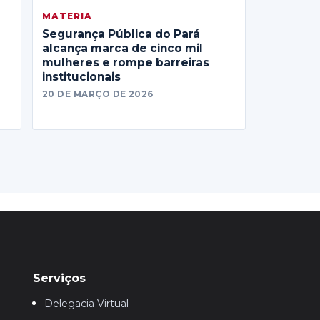
MATERIA
Segurança Pública do Pará
alcança marca de cinco mil
mulheres e rompe barreiras
institucionais
20 DE MARÇO DE 2026
Serviços
Delegacia Virtual