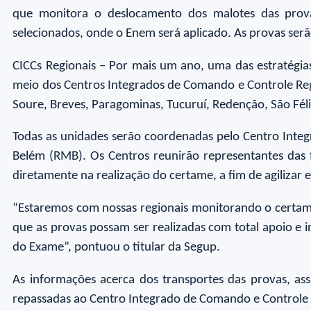
que monitora o deslocamento dos malotes das provas
selecionados, onde o Enem será aplicado. As provas serão 
CICCs Regionais – Por mais um ano, uma das estratégias
meio dos Centros Integrados de Comando e Controle Reg
Soure, Breves, Paragominas, Tucuruí, Redenção, São Féli
Todas as unidades serão coordenadas pelo Centro Inte
Belém (RMB). Os Centros reunirão representantes das f
diretamente na realização do certame, a fim de agilizar 
“Estaremos com nossas regionais monitorando o certam
que as provas possam ser realizadas com total apoio e 
do Exame”, pontuou o titular da Segup.
As informações acerca dos transportes das provas, assi
repassadas ao Centro Integrado de Comando e Controle N