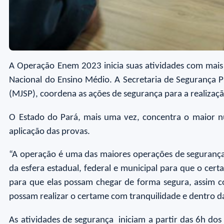
A Operação Enem 2023 inicia suas atividades com mais d
Nacional do Ensino Médio. A Secretaria de Segurança Pú
(MJSP), coordena as ações de segurança para a realizaç
O Estado do Pará, mais uma vez, concentra o maior nú
aplicação das provas.
“A operação é uma das maiores operações de segurança 
da esfera estadual, federal e municipal para que o cer
para que elas possam chegar de forma segura, assim c
possam realizar o certame com tranquilidade e dentro d
As atividades de segurança iniciam a partir das 6h dos d