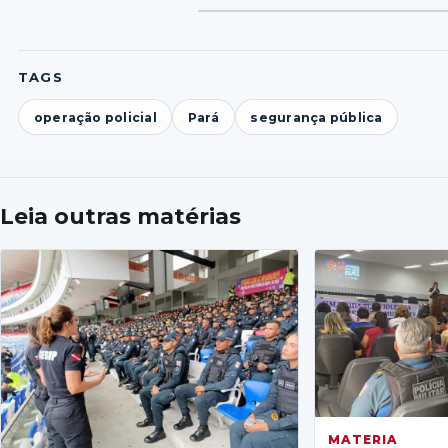
TAGS
operação policial
Pará
segurança pública
Leia outras matérias
MATERIA