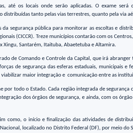
, até os locais onde serão aplicadas. O exame será d
distribuídas tanto pelas vias terrestres, quanto pela via aé
 da segurança pública para monitorar as escoltas e distr
ionais (CICCR). Treze municípios contarão com os Centros,
x Xingu, Santarém, Itaituba, Abaetetuba e Altamira.
grado de Comando e Controle da Capital, que irá abrange
orças de segurança das esferas estaduais, municipais e 
e viabilizar maior integração e comunicação entre as institu
e por todo o Estado. Cada região integrada de segurança
integração dos órgãos de segurança, e ainda, com os órgão
m como, o início e finalização das atividades de distribu
acional, localizado no Distrito Federal (DF), por meio do 