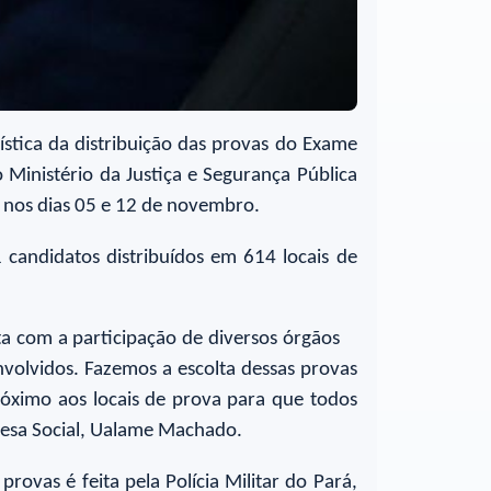
ística da distribuição das provas do Exame
 Ministério da Justiça e Segurança Pública
s nos dias 05 e 12 de novembro.
candidatos distribuídos em 614 locais de
a com a participação de diversos órgãos
nvolvidos. Fazemos a escolta dessas provas
óximo aos locais de prova para que todos
efesa Social, Ualame Machado.
rovas é feita pela Polícia Militar do Pará,