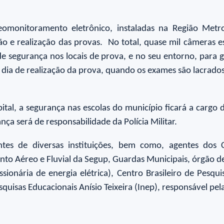
monitoramento eletrônico, instaladas na Região Metr
o e realização das provas. No total, quase mil câmeras es
segurança nos locais de prova, e no seu entorno, para g
 dia de realização da prova, quando os exames são lacrados
ital, a segurança nas escolas do município ficará a cargo
nça será de responsabilidade da Polícia Militar.
s de diversas instituições, bem como, agentes dos Corre
o Aéreo e Fluvial da Segup, Guardas Municipais, órgão de 
ssionária de energia elétrica), Centro Brasileiro de Pesq
squisas Educacionais Anísio Teixeira (Inep), responsável pel