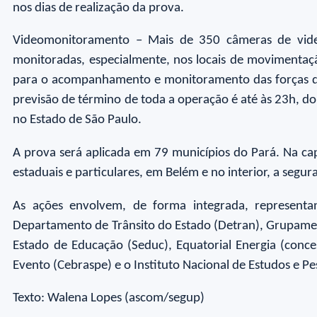
nos dias de realização da prova.
Videomonitoramento – Mais de 350 câmeras de video
monitoradas, especialmente, nos locais de movimentaçã
para o acompanhamento e monitoramento das forças de 
previsão de término de toda a operação é até às 23h, do
no Estado de São Paulo.
A prova será aplicada em 79 municípios do Pará. Na cap
estaduais e particulares, em Belém e no interior, a segura
As ações envolvem, de forma integrada, representante
Departamento de Trânsito do Estado (Detran), Grupament
Estado de Educação (Seduc), Equatorial Energia (conce
Evento (Cebraspe) e o Instituto Nacional de Estudos e Pe
Texto: Walena Lopes (ascom/segup)