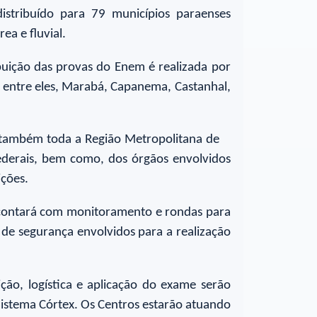
istribuído para 79 municípios paraenses
rea e fluvial.
ibuição das provas do Enem é realizada por
 entre eles, Marabá, Capanema, Castanhal,
r também toda a Região Metropolitana de
federais, bem como, dos órgãos envolvidos
ições.
 contará com monitoramento e rondas para
 de segurança envolvidos para a realização
ição, logística e aplicação do exame serão
Sistema Córtex. Os Centros estarão atuando