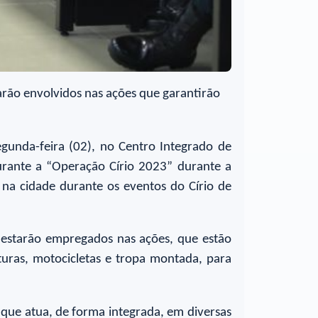
tarão envolvidos nas ações que garantirão
egunda-feira (02), no Centro Integrado de
rante a “Operação Círio 2023” durante a
 na cidade durante os eventos do Círio de
, estarão empregados nas ações, que estão
uras, motocicletas e tropa montada, para
que atua, de forma integrada, em diversas