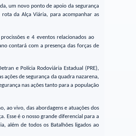
inda, um novo ponto de apoio da segurança
 rota da Alça Viária, para acompanhar as
procissões e 4 eventos relacionados ao
 ano contará com a presença das forças de
tran e Polícia Rodoviária Estadual (PRE),
 nas ações de segurança da quadra nazarena,
segurança nas ações tanto para a população
ão, ao vivo, das abordagens e atuações dos
a. Esse é o nosso grande diferencial para a
a, além de todos os Batalhões ligados ao