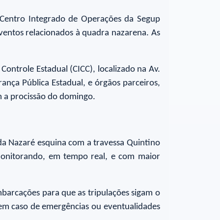
o Centro Integrado de Operações da Segup
eventos relacionados à quadra nazarena. As
Controle Estadual (CICC), localizado na Av.
nça Pública Estadual, e órgãos parceiros,
m a procissão do domingo.
da Nazaré esquina com a travessa Quintino
 monitorando, em tempo real, e com maior
mbarcações para que as tripulações sigam o
s em caso de emergências ou eventualidades