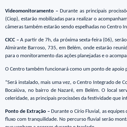
Videomonitoramento –
Durante as principais prociss
(Ciop), estarão mobilizadas para realizar o acompanhame
câmeras também estarão sendo espelhadas no Centro In
CICC –
A partir de 7h, da próxima sexta-feira (06), serã
Almirante Barroso, 735, em Belém, onde estarão reunid
para o monitoramento das ações planejadas e o acomp
O Centro também funcionará como um ponto de apoio pa
“Será instalado, mais uma vez, o Centro Integrado de 
Bocaiúva, no bairro de Nazaré, em Belém. O local se
celeridade, as principais procissões da festividade que i
Ponto de Extração –
Durante o Círio Fluvial, as equipe
fluxo com tranquilidade. No percurso fluvial serão mon