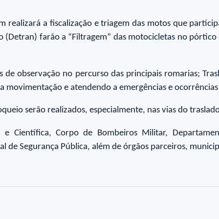
realizará a fiscalização e triagem das motos que partici
o (Detran) farão a “Filtragem” das motocicletas no pórtico 
 de observação no percurso das principais romarias; Trasl
o a movimentação e atendendo a emergências e ocorrências
queio serão realizados, especialmente, nas vias do traslado
il e Científica, Corpo de Bombeiros Militar, Departame
l de Segurança Pública, além de órgãos parceiros, municipa