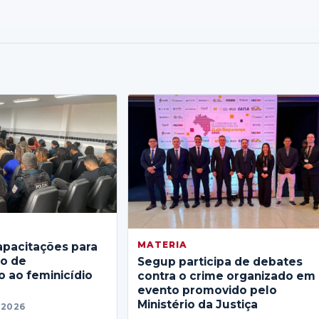
MATERIA
apacitações para
no de
Segup participa de debates
 ao feminicídio
contra o crime organizado em
evento promovido pelo
Ministério da Justiça
 2026