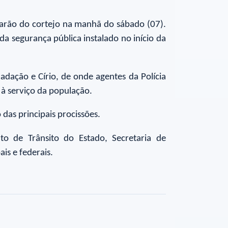
parão do cortejo na manhã do sábado (07).
da segurança pública instalado no início da
adação e Círio, de onde agentes da Polícia
 à serviço da população.
 das principais procissões.
nto de Trânsito do Estado, Secretaria de
is e federais.