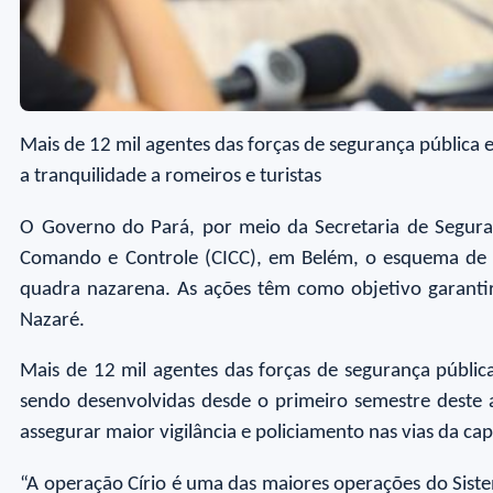
Mais de 12 mil agentes das forças de segurança pública e
a tranquilidade a romeiros e turistas
O Governo do Pará, por meio da Secretaria de Seguran
Comando e Controle (CICC), em Belém, o esquema de s
quadra nazarena. As ações têm como objetivo garantir 
Nazaré.
Mais de 12 mil agentes das forças de segurança públic
sendo desenvolvidas desde o primeiro semestre deste
assegurar maior vigilância e policiamento nas vias da cap
“A operação Círio é uma das maiores operações do Sist