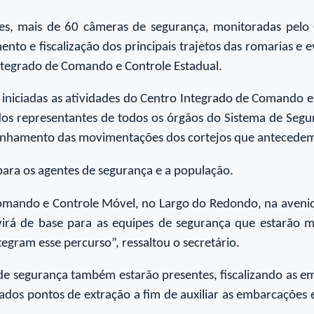
ões, mais de 60 câmeras de segurança, monitoradas pel
nto e fiscalização dos principais trajetos das romarias e 
tegrado de Comando e Controle Estadual.
o iniciadas as atividades do Centro Integrado de Comando e 
os representantes de todos os órgãos do Sistema de Segura
anhamento das movimentações dos cortejos que antecede
ra os agentes de segurança e a população.
Comando e Controle Móvel, no Largo do Redondo, na aveni
rvirá de base para as equipes de segurança que estarão
ntegram esse percurso”, ressaltou o secretário.
s de segurança também estarão presentes, fiscalizando as e
tados pontos de extração a fim de auxiliar as embarcaçõe