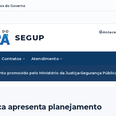
os do Governo
Antece
SEGUP
Contratos
Atendimento
istério da Justiça
Segurança Pública do Pará alcança marc
ca apresenta planejamento