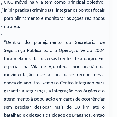
CICC móvel na vila tem como principal objetivo,
o
m
inibir práticas criminosas, integrar os pontos focais
/
S
para alinhamento e monitorar as ações realizadas
e
na área.
g
u
p
“Dentro do planejamento da Secretaria de
Segurança Pública para a Operação Verão 2024
foram elaboradas diversas frentes de atuação. Em
especial, na Vila de Ajuruteua, por ocasião da
movimentação que a localidade recebe nessa
época do ano, trouxemos o Centro Integrado para
garantir a segurança, a integração dos órgãos e o
atendimento à população em casos de ocorrências
sem precisar deslocar mais de 30 km até o
batalhão e delegacia da cidade de Bragança, então