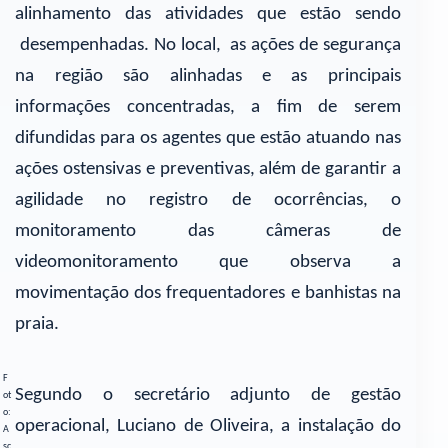
alinhamento das atividades que estão sendo
desempenhadas. No local, as ações de segurança
na região são alinhadas e as principais
informações concentradas, a fim de serem
difundidas para os agentes que estão atuando nas
ações ostensivas e preventivas, além de garantir a
agilidade no registro de ocorrências, o
monitoramento das câmeras de
videomonitoramento que observa a
movimentação dos frequentadores e banhistas na
praia.
F
Segundo o secretário adjunto de gestão
ot
o:
operacional, Luciano de Oliveira, a instalação do
A
sc