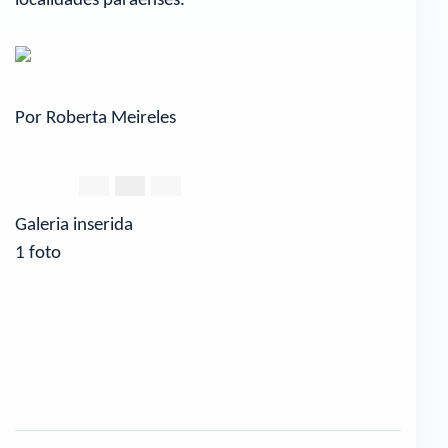
localidades paraenses.
Por Roberta Meireles
Galeria inserida
1 foto