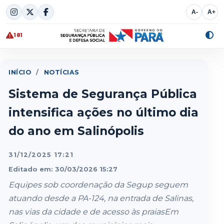
Skip
A-
A+
to
content
181
Alte
cont
INÍCIO
/
NOTÍCIAS
Sistema de Segurança Pública
intensifica ações no último dia
do ano em Salinópolis
31/12/2025 17:21
Editado em: 30/03/2026 15:27
Equipes sob coordenação da Segup seguem
atuando desde a PA-124, na entrada de Salinas,
nas vias da cidade e de acesso às praiasEm