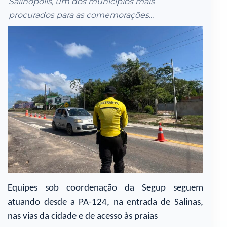
Salinópolis, um dos municípios mais
procurados para as comemorações...
Equipes sob coordenação da Segup seguem
atuando desde a PA-124, na entrada de Salinas,
nas vias da cidade e de acesso às praias