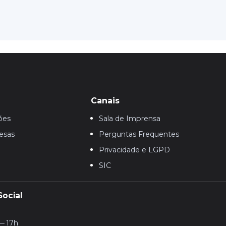
Canais
ões
Sala de Imprensa
esas
Perguntas Frequentes
Privacidade e LGPD
SIC
Social
— 17h