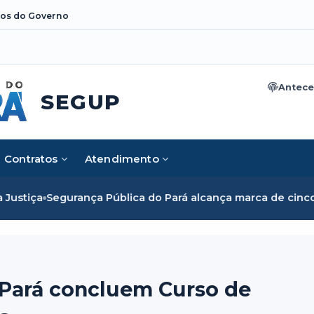
os do Governo
Antece
SEGUP
Contratos
Atendimento
gurança Pública do Pará alcança marca de cinco mil mulher
o Pará concluem Curso de