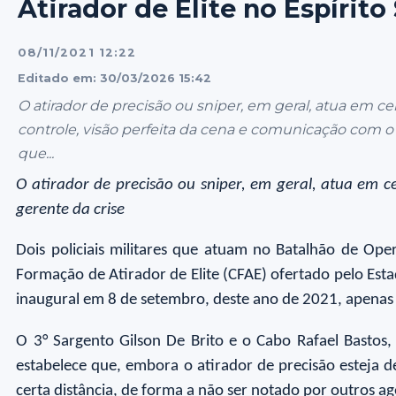
Atirador de Elite no Espírito
08/11/2021 12:22
Editado em: 30/03/2026 15:42
O atirador de precisão ou sniper, em geral, atua em ce
controle, visão perfeita da cena e comunicação com o g
que...
O atirador de precisão ou sniper, em geral, atua em c
gerente da crise
Dois policiais militares que atuam no Batalhão de Oper
Formação de Atirador de Elite (CFAE) ofertado pelo Estad
inaugural em 8 de setembro, deste ano de 2021, apenas
O 3° Sargento Gilson De Brito e o Cabo Rafael Bastos,
estabelece que, embora o atirador de precisão esteja de
certa distância, de forma a não ser notado por outros ag