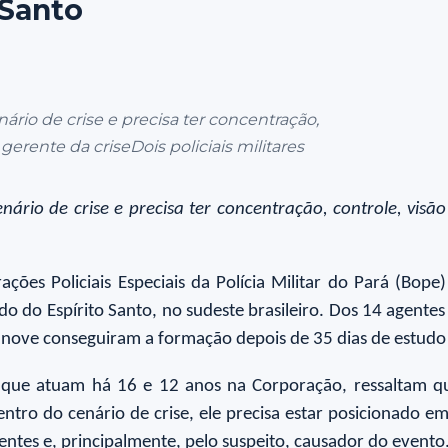
 Santo
nário de crise e precisa ter concentração,
erente da criseDois policiais militares
enário de crise e precisa ter concentração, controle, vis
ações Policiais Especiais da Polícia Militar do Pará (Bope
o do Espírito Santo, no sudeste brasileiro. Dos 14 agentes
 nove conseguiram a formação depois de 35 dias de estudo
 que atuam há 16 e 12 anos na Corporação, ressaltam que
ntro do cenário de crise, ele precisa estar posicionado em
entes e, principalmente, pelo suspeito, causador do evento