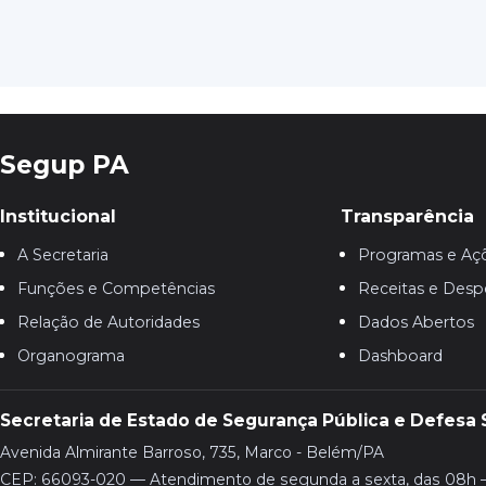
Segup PA
Institucional
Transparência
A Secretaria
Programas e Aç
Funções e Competências
Receitas e Desp
Relação de Autoridades
Dados Abertos
Organograma
Dashboard
Secretaria de Estado de Segurança Pública e Defesa 
Avenida Almirante Barroso, 735, Marco - Belém/PA
CEP: 66093-020 — Atendimento de segunda a sexta, das 08h 