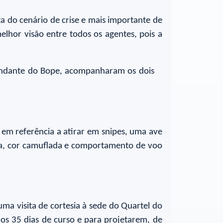
ita do cenário de crise e mais importante de
elhor visão entre todos os agentes, pois a
mandante do Bope, acompanharam os dois
 em referência a atirar em snipes, uma ave
rta, cor camuflada e comportamento de voo
uma visita de cortesia à sede do Quartel do
os 35 dias de curso e para projetarem, de