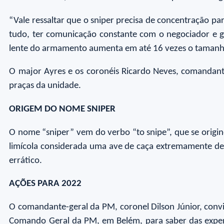
“Vale ressaltar que o sniper precisa de concentração para
tudo, ter comunicação constante com o negociador e ger
lente do armamento aumenta em até 16 vezes o tamanho 
O major Ayres e os coronéis Ricardo Neves, comandan
praças da unidade.
ORIGEM DO NOME SNIPER
O nome “sniper” vem do verbo “to snipe”, que se origin
limícola considerada uma ave de caça extremamente de
errático.
AÇÕES PARA 2022
O comandante-geral da PM, coronel Dilson Júnior, convido
Comando Geral da PM, em Belém, para saber das experi