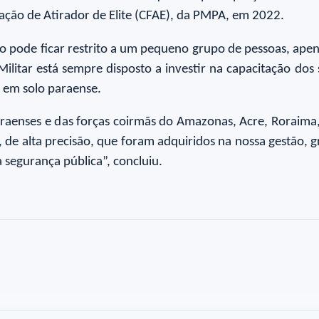
ação de Atirador de Elite (CFAE), da PMPA, em 2022.
pode ficar restrito a um pequeno grupo de pessoas, apena
litar está sempre disposto a investir na capacitação dos s
E em solo paraense.
paraenses e das forças coirmãs do Amazonas, Acre, Roraima
 de alta precisão, que foram adquiridos na nossa gestão, g
segurança pública”, concluiu.