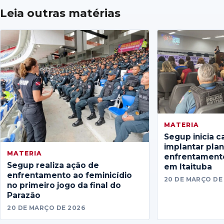
Leia outras matérias
MATERIA
Segup inicia c
implantar pla
MATERIA
enfrentamento
Segup realiza ação de
em Itaituba
enfrentamento ao feminicídio
20 DE MARÇO DE
no primeiro jogo da final do
Parazão
20 DE MARÇO DE 2026