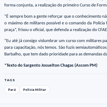
forma conjunta, a realização do primeiro Curso de Form
“É sempre bom a gente reforçar que o conhecimento não 
o máximo de militares possível e o comando da Polícia Mi
praça”, frisou o oficial, que defenda a realização do CFA
“Eu até já consigo vislumbrar um curso com militares 
para capacitação, nós temos. São fuzis semiautomáticos,
Barbalho, que tem dado prioridade para as demandas da 
*Texto do Sargento Josuelton Chagas (Ascom PM)
TAGS
Pará
Polícia Militar