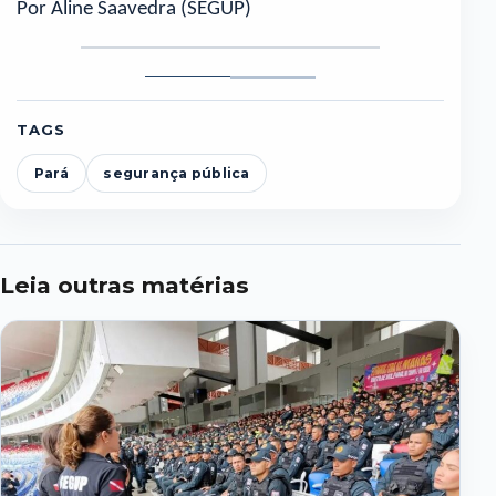
Por Aline Saavedra (SEGUP)
Foto
Foto
1
2
TAGS
Pará
segurança pública
Leia outras matérias