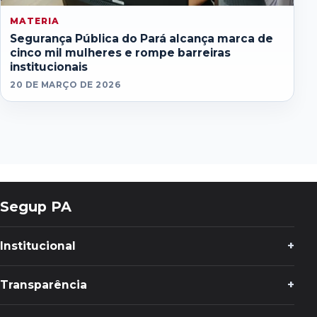
MATERIA
Segurança Pública do Pará alcança marca de
cinco mil mulheres e rompe barreiras
institucionais
20 DE MARÇO DE 2026
Segup PA
Institucional
Transparência