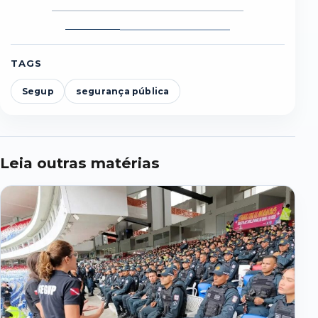
Foto
Foto
Foto
1
2
3
TAGS
Segup
segurança pública
Leia outras matérias