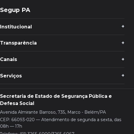
Segup PA
Institucional
Transparência
Canais
Serviços
Secretaria de Estado de Segurança Pública e
Defesa Social
Avenida Almirante Barroso, 735, Marco - Belém/PA
CEP: 66093-020 — Atendimento de segunda a sexta, das
08h — 17h
Telefone: (91) 3265-6000/3265-6067