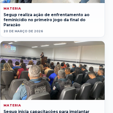
MATERIA
Segup realiza ação de enfrentamento ao
feminicídio no primeiro jogo da final do
Parazão
20 DE MARÇO DE 2026
MATERIA
Segup inicia capacitações para implantar