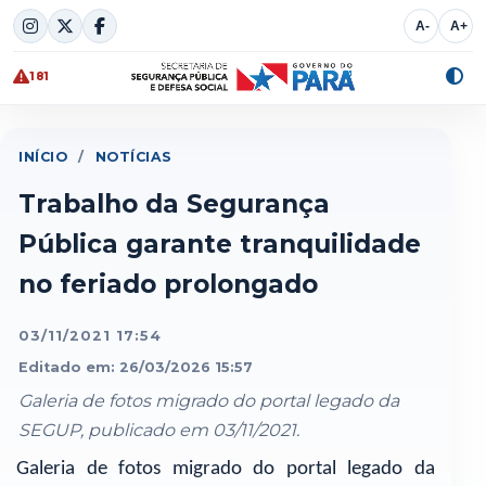
Skip
A-
A+
to
content
181
Alte
cont
INÍCIO
/
NOTÍCIAS
Trabalho da Segurança
Pública garante tranquilidade
no feriado prolongado
03/11/2021 17:54
Editado em: 26/03/2026 15:57
Galeria de fotos migrado do portal legado da
SEGUP, publicado em 03/11/2021.
Galeria de fotos migrado do portal legado da