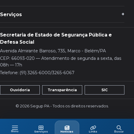
Serviços
Secretaria de Estado de Segurança Pública e
Defesa Social
Avenida Almirante Barroso, 735, Marco - Belém/PA
CEP: 66093-020 — Atendimento de segunda a sexta, das
08h — 17h
Telefone: (91) 3265-6000/3265-6067
Ouvidoria
Transparência
SIC
© 2026 Segup PA - Todos os direitos reservados.
Menu
Buscar
Menu
Serviços
Últimas
Links
Serviços
Notícias
Links
Buscar