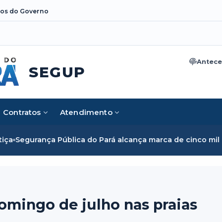
os do Governo
Antece
SEGUP
Contratos
Atendimento
lica do Pará alcança marca de cinco mil mulheres e rompe b
omingo de julho nas praias