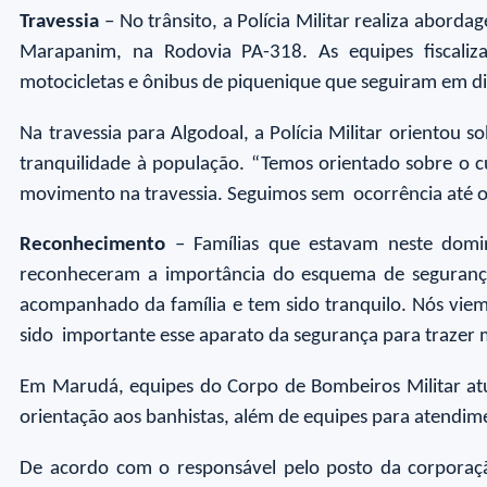
Travessia
– No trânsito, a Polícia Militar realiza aborda
Marapanim, na Rodovia PA-318. As equipes fiscaliz
motocicletas e ônibus de piquenique que seguiram em dir
Na travessia para Algodoal, a Polícia Militar orientou
tranquilidade à população. “Temos orientado sobre o cu
movimento na travessia. Seguimos sem ocorrência até o
Reconhecimento
– Famílias que estavam neste domin
reconheceram a importância do esquema de segurança 
acompanhado da família e tem sido tranquilo. Nós viem
sido importante esse aparato da segurança para trazer m
Em Marudá, equipes do Corpo de Bombeiros Militar atu
orientação aos banhistas, além de equipes para atendim
De acordo com o responsável pelo posto da corporaç