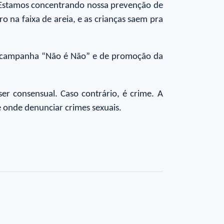
. Estamos concentrando nossa prevenção de
ro na faixa de areia, e as crianças saem pra
 da campanha “Não é Não” e de promoção da
er consensual. Caso contrário, é crime. A
 onde denunciar crimes sexuais.