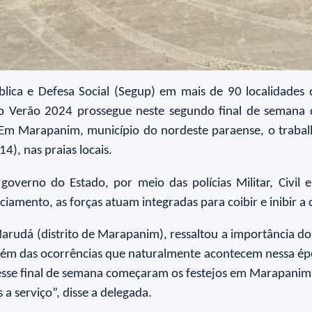
blica e Defesa Social (Segup) em mais de 90 localidades 
ão Verão 2024 prossegue neste segundo final de semana 
. Em Marapanim, município do nordeste paraense, o traba
4), nas praias locais.
governo do Estado, por meio das polícias Militar, Civil 
iamento, as forças atuam integradas para coibir e inibir a
Marudá (distrito de Marapanim), ressaltou a importância do
 além das ocorrências que naturalmente acontecem nessa ép
 Nesse final de semana começaram os festejos em Marapanim
 serviço”, disse a delegada.