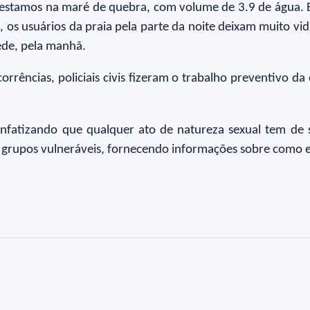
ue estamos na maré de quebra, com volume de 3.9 de água
, os usuários da praia pela parte da noite deixam muito vid
ede, pela manhã.
rrências, policiais civis fizeram o trabalho preventivo
enfatizando que qualquer ato de natureza sexual tem de s
grupos vulneráveis, fornecendo informações sobre como e