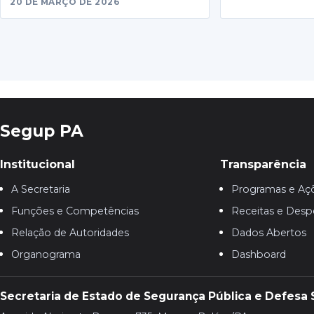
20 DE MARÇO DE 2026
Segup PA
Institucional
Transparência
A Secretaria
Programas e Aç
Funções e Competências
Receitas e Desp
Relação de Autoridades
Dados Abertos
Organograma
Dashboard
Secretaria de Estado de Segurança Pública e Defesa 