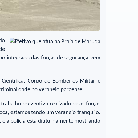
do
de
lho integrado das forças de segurança vem
e Científica, Corpo de Bombeiros Militar e
 criminalidade no veraneio paraense.
 trabalho preventivo realizado pelas forças
oca, estamos tendo um veraneio tranquilo.
, e a polícia está diuturnamente mostrando