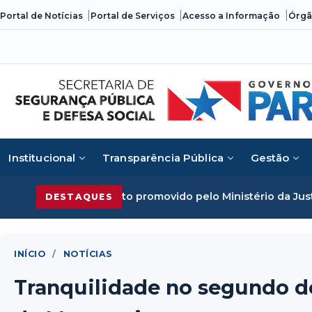
Skip
Portal de Notícias
Portal de Serviços
Acesso a Informação
Órgã
to
content
Institucional
Transparência Pública
Gestão
evento promovido pelo Ministério da Justiça
Segurança Púb
DESTAQUES
INÍCIO
/
NOTÍCIAS
Tranquilidade no segundo d