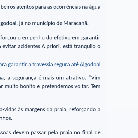
Algodoal, já no município de Maracanã.
 reforçou o empenho do efetivo em garantir
vitar acidentes A priori, está tranquilo o
a, a segurança é mais um atrativo. “Vim
ar muito bonito e pretendemos voltar. Tem
a-vidas às margens da praia, reforçando a
inhos.
oas devem passar pela praia no final de