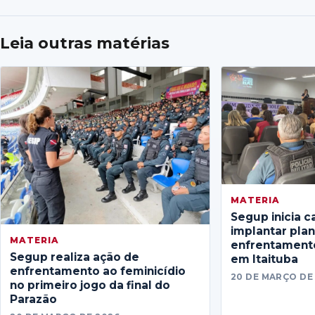
Leia outras matérias
MATERIA
Segup inicia c
implantar pla
MATERIA
enfrentamento
Segup realiza ação de
em Itaituba
enfrentamento ao feminicídio
20 DE MARÇO DE
no primeiro jogo da final do
Parazão