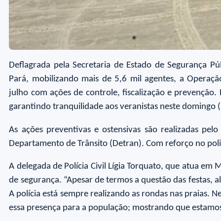
Deflagrada pela Secretaria de Estado de Segurança Pú
Pará, mobilizando mais de 5,6 mil agentes, a Operaç
julho com ações de controle, fiscalização e prevenção
garantindo tranquilidade aos veranistas neste domingo (1
As ações preventivas e ostensivas são realizadas pelo 
Departamento de Trânsito (Detran). Com reforço no polic
A delegada de Polícia Civil Lígia Torquato, que atua em 
de segurança. “Apesar de termos a questão das festas,
A polícia está sempre realizando as rondas nas praias.
essa presença para a população; mostrando que estamos a