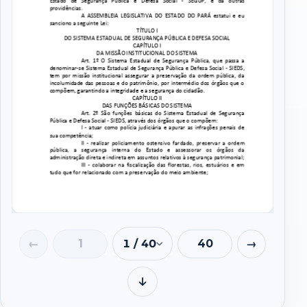
1 / 40
Baixar
Regimento