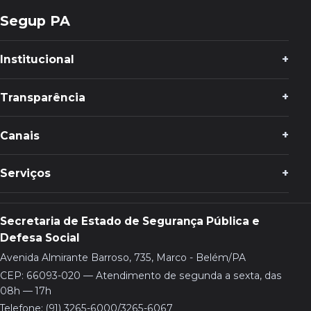
Segup PA
Institucional
Transparência
Canais
Serviços
Secretaria de Estado de Segurança Pública e
Defesa Social
Avenida Almirante Barroso, 735, Marco - Belém/PA
CEP: 66093-020 — Atendimento de segunda a sexta, das
08h — 17h
Telefone: (91) 3265-6000/3265-6067