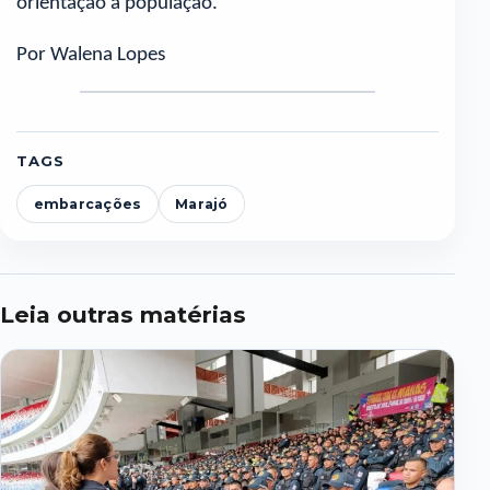
orientação à população.
Por Walena Lopes
TAGS
embarcações
Marajó
Leia outras matérias