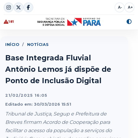
Skip
A-
A+
to
content
181
Alte
cont
INÍCIO
/
NOTÍCIAS
Base Integrada Fluvial
Antônio Lemos já dispõe de
Ponto de Inclusão Digital
21/02/2025 16:05
Editado em: 30/03/2026 15:51
Tribunal de Justiça, Segup e Prefeitura de
Breves firmam Acordo de Cooperação para
facilitar o acesso da população a serviços do