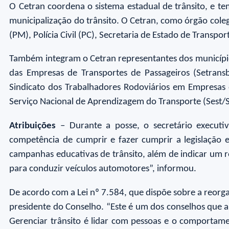
O Cetran coordena o sistema estadual de trânsito, e t
municipalização do trânsito. O Cetran, como órgão cole
(PM), Polícia Civil (PC), Secretaria de Estado de Transpo
Também integram o Cetran representantes dos municípi
das Empresas de Transportes de Passageiros (Setransb
Sindicato dos Trabalhadores Rodoviários em Empresas d
Serviço Nacional de Aprendizagem do Transporte (Sest/S
Atribuições
– Durante a posse, o secretário executiv
competência de cumprir e fazer cumprir a legislação e
campanhas educativas de trânsito, além de indicar um r
para conduzir veículos automotores”, informou.
De acordo com a Lei nº 7.584, que dispõe sobre a reorg
presidente do Conselho. “Este é um dos conselhos que a
Gerenciar trânsito é lidar com pessoas e o comportamen