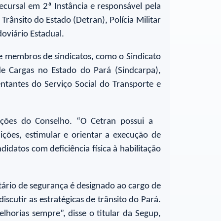
cursal em 2ª Instância e responsável pela
ânsito do Estado (Detran), Polícia Militar
doviário Estadual.
e membros de sindicatos, como o Sindicato
de Cargas no Estado do Pará (Sindcarpa),
ntantes do Serviço Social do Transporte e
ições do Conselho. “O Cetran possui a
ições, estimular e orientar a execução de
datos com deficiência física à habilitação
tário de segurança é designado ao cargo de
cutir as estratégicas de trânsito do Pará.
lhorias sempre”, disse o titular da Segup,