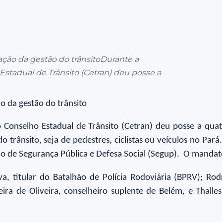
ação da gestão do trânsitoDurante a
 Estadual de Trânsito (Cetran) deu posse a
o da gestão do trânsito
 o Conselho Estadual de Trânsito (Cetran) deu posse a q
 trânsito, seja de pedestres, ciclistas ou veículos no Pará
do de Segurança Pública e Defesa Social (Segup). O mandat
va, titular do Batalhão de Polícia Rodoviária (BPRV); Rod
eira de Oliveira, conselheiro suplente de Belém, e Thalles