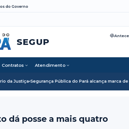
os do Governo
Antece
SEGUP
Contratos
Atendimento
iça
Segurança Pública do Pará alcança marca de cinco mil m
to dá posse a mais quatro