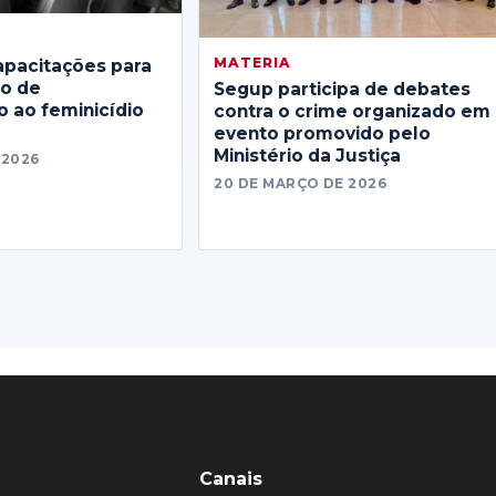
MATERIA
apacitações para
no de
Segup participa de debates
 ao feminicídio
contra o crime organizado em
evento promovido pelo
Ministério da Justiça
 2026
20 DE MARÇO DE 2026
Canais