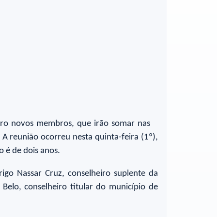
uatro novos membros, que irão somar nas
. A reunião ocorreu nesta quinta-feira (1º),
o é de dois anos.
rigo Nassar Cruz, conselheiro suplente da
 Belo, conselheiro titular do município de