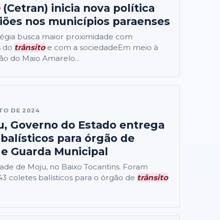
(Cetran) inicia nova política
iões nos municípios paraenses
tégia busca maior proximidade com
s do
trânsito
e com a sociedadeEm meio à
o do Maio Amarelo...
TO DE 2024
, Governo do Estado entrega
 balísticos para órgão de
e Guarda Municipal
cidade de Moju, no Baixo Tocantins. Foram
3 coletes balísticos para o órgão de
trânsito