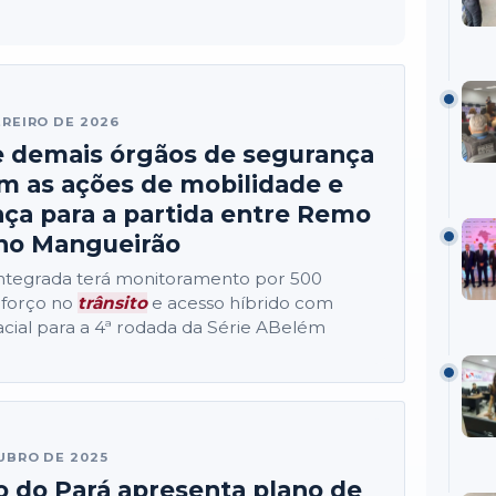
EREIRO DE 2026
 demais órgãos de segurança
m as ações de mobilidade e
ça para a partida entre Remo
 no Mangueirão
ntegrada terá monitoramento por 500
eforço no
trânsito
e acesso híbrido com
acial para a 4ª rodada da Série ABelém
UBRO DE 2025
 do Pará apresenta plano de