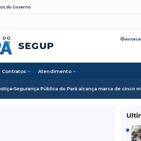
os do Governo
Antece
SEGUP
Contratos
Atendimento
ça Pública do Pará alcança marca de cinco mil mulheres e 
Ulti