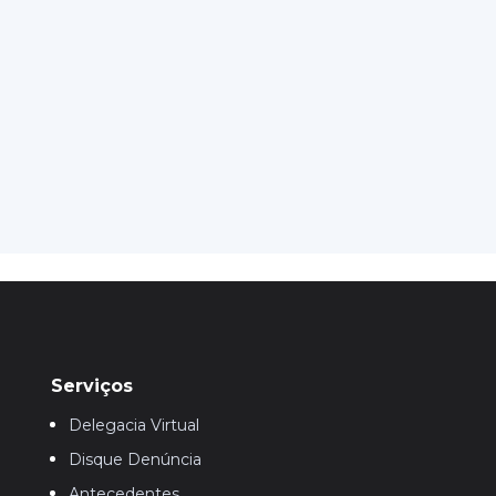
Serviços
Delegacia Virtual
Disque Denúncia
Antecedentes