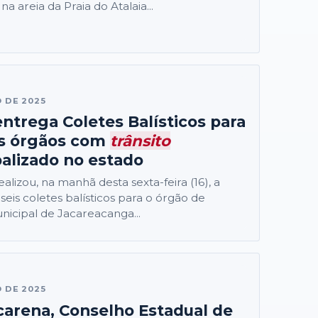
na areia da Praia do Atalaia...
O DE 2025
ntrega Coletes Balísticos para
os órgãos com
trânsito
alizado no estado
realizou, na manhã desta sexta-feira (16), a
seis coletes balísticos para o órgão de
icipal de Jacareacanga...
O DE 2025
arena, Conselho Estadual de