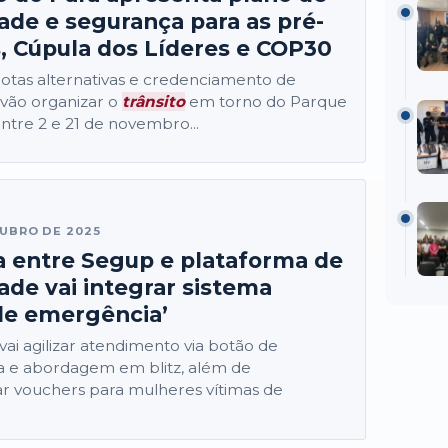
ade e segurança para as pré-
, Cúpula dos Líderes e COP30
rotas alternativas e credenciamento de
vão organizar o
trânsito
em torno do Parque
ntre 2 e 21 de novembro...
UBRO DE 2025
a entre Segup e plataforma de
ade vai integrar sistema
de emergência’
vai agilizar atendimento via botão de
 e abordagem em blitz, além de
zar vouchers para mulheres vítimas de