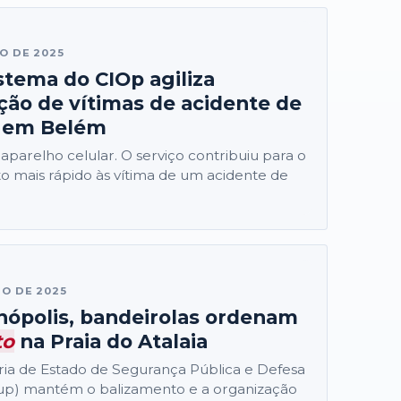
HO DE 2025
stema do CIOp agiliza
ação de vítimas de acidente de
em Belém
do aparelho celular. O serviço contribuiu para o
 mais rápido às vítima de um acidente de
HO DE 2025
nópolis, bandeirolas ordenam
to
na Praia do Atalaia
taria de Estado de Segurança Pública e Defesa
gup) mantém o balizamento e a organização