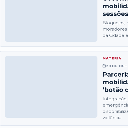
mobilid
sessões
Bloqueios, 
moradores 
da Cidade e
MATERIA
29 DE OUT
Parceri
mobilid
‘botão 
Integração 
emergência
disponibili
violência