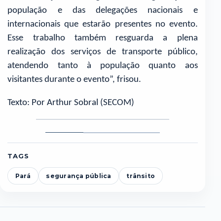
população e das delegações nacionais e
internacionais que estarão presentes no evento.
Esse trabalho também resguarda a plena
realização dos serviços de transporte público,
atendendo tanto à população quanto aos
visitantes durante o evento”, frisou.
Texto: Por Arthur Sobral (SECOM)
Foto
Foto
Foto
1
2
3
TAGS
Pará
segurança pública
trânsito