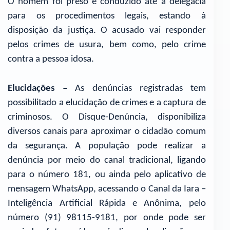
O homem foi preso e conduzido até a delegacia
para os procedimentos legais, estando à
disposição da justiça. O acusado vai responder
pelos crimes de usura, bem como, pelo crime
contra a pessoa idosa.
Elucidações –
As denúncias registradas tem
possibilitado a elucidação de crimes e a captura de
criminosos. O Disque-Denúncia, disponibiliza
diversos canais para aproximar o cidadão comum
da segurança. A população pode realizar a
denúncia por meio do canal tradicional, ligando
para o número 181, ou ainda pelo aplicativo de
mensagem WhatsApp, acessando o Canal da Iara –
Inteligência Artificial Rápida e Anônima, pelo
número (91) 98115-9181, por onde pode ser