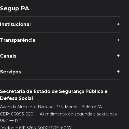
Segup PA
Institucional
Transparência
Canais
Serviços
Secretaria de Estado de Segurança Pública e
Defesa Social
Avenida Almirante Barroso, 735, Marco - Belém/PA
CEP: 66093-020 — Atendimento de segunda a sexta, das
08h — 17h
Telefone: (91) 3265-6000/3265-6067