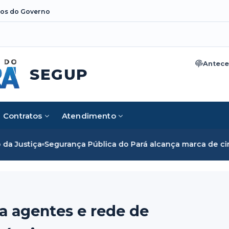
os do Governo
Antece
SEGUP
Contratos
Atendimento
ança Pública do Pará alcança marca de cinco mil mulheres 
a agentes e rede de