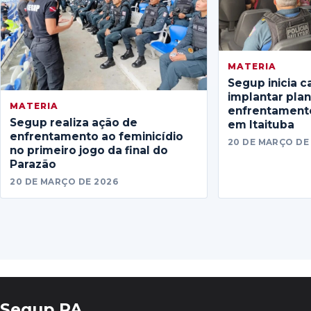
MATERIA
Segup inicia c
implantar pla
MATERIA
enfrentamento
Segup realiza ação de
em Itaituba
enfrentamento ao feminicídio
20 DE MARÇO DE
no primeiro jogo da final do
Parazão
20 DE MARÇO DE 2026
Segup PA