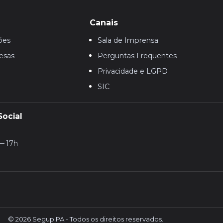
Canais
ões
Sala de Imprensa
esas
Perguntas Frequentes
Privacidade e LGPD
SIC
Social
— 17h
© 2026 Segup PA - Todos os direitos reservados.