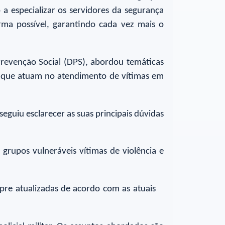
a especializar os servidores da segurança
rma possível, garantindo cada vez mais o
Prevenção Social (DPS), abordou temáticas
ça que atuam no atendimento de vítimas em
guiu esclarecer as suas principais dúvidas
rupos vulneráveis vítimas de violência e
mpre atualizadas de acordo com as atuais