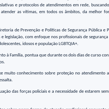
slativas e protocolos de atendimentos em rede, buscando 
 atender as vítimas, em todos os âmbitos, da melhor fo
etoria de Prevenção e Políticas de Segurança Pública e 
os e legislação, com enfoque nos profissionais de seguran
adolescentes, idosos e população LGBTQIA+.
 à Família, pontua que durante os dois dias de curso conse
os.
xe muito conhecimento sobre proteção no atendimento a g
ssalta.
uação das forças policiais e a necessidade de estarem se