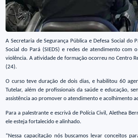
A Secretaria de Segurança Pública e Defesa Social do 
Social do Pará (SIEDS) e redes de atendimento com o
violência. A atividade de formação ocorreu no Centro R
(24).
O curso teve duração de dois dias, e habilitou 60 agente
Tutelar, além de profissionais da saúde e educação, s
assistência ao promover o atendimento e acolhimento 
Para a palestrante e escrivã de Polícia Civil, Alethea
ele esteja fortalecido e alinhado.
“Nessa capacitação nós buscamos levar conceitos pa