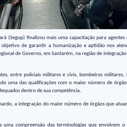
Pará (Segup) finalizou mais uma capacitação para agentes
 objetivo de garantir a humanização e aptidão nos aten
egional de Governo, em Santarém, na região de integração
s, entre policiais militares e civis, bombeiros militares, 
endo uma das qualificações com o maior número de órgãos
adequados dentro de sua competência.
 Bernardo, a integração do maior número de órgãos que at
ra uma compreensão das terminologias que envolvem o 