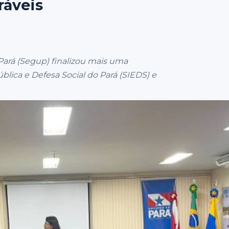
ráveis
 Pará (Segup) finalizou mais uma
lica e Defesa Social do Pará (SIEDS) e