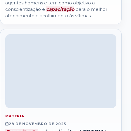
agentes homens e tem como objetivo a
conscientização e
capacitação
para o melhor
atendimento e acolhimento às vítimas
mulheresA Secretaria de Segurança Pública e
Defesa Social...
MATERIA
28 DE NOVEMBRO DE 2025