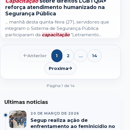
Capacitação
sobre direitos LGBTQIA+
reforça atendimento humanizado na
Segurança Pública
... manhã desta quinta-feira (27), servidores que
integram o Sistema de Segurança Pública
participaram da
capacitação
“Letramento...
Anterior
1
2
14
…
Abrir
lista
de
Proxima
paginas
seguintes
Pagina 1 de 14
Ultimas noticias
20 DE MARÇO DE 2026
Segup realiza ação de
enfrentamento ao feminicídio no