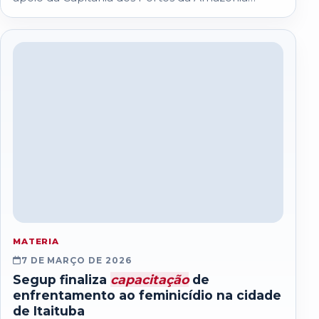
Oriental (Cpaor)...
MATERIA
7 DE MARÇO DE 2026
Segup finaliza
capacitação
de
enfrentamento ao feminicídio na cidade
de Itaituba