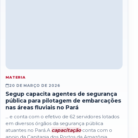
MATERIA
20 DE MARÇO DE 2026
Segup capacita agentes de segurança
pública para pilotagem de embarcações
nas áreas fluviais no Pará
... e conta com o efetivo de 62 servidores lotados
em diversos órgãos da segurança pública
atuantes no Pará.A
capacitação
conta com o
apoio da Capitania dos Portos da Amazônia