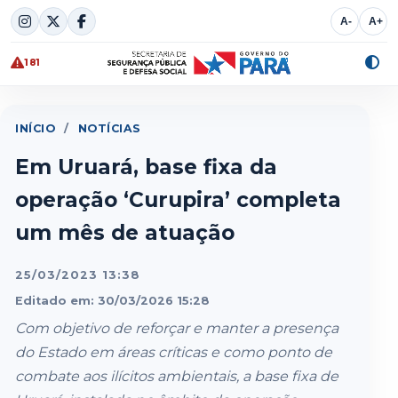
Skip
A-
A+
to
content
181
Alte
cont
INÍCIO
/
NOTÍCIAS
Em Uruará, base fixa da
operação ‘Curupira’ completa
um mês de atuação
25/03/2023 13:38
Editado em: 30/03/2026 15:28
Com objetivo de reforçar e manter a presença
do Estado em áreas críticas e como ponto de
combate aos ilícitos ambientais, a base fixa de