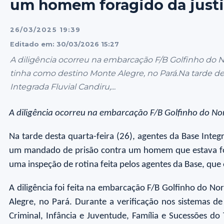
um homem foragido da just
26/03/2025 19:39
Editado em: 30/03/2026 15:27
A diligência ocorreu na embarcação F/B Golfinho do 
tinha como destino Monte Alegre, no Pará.Na tarde des
Integrada Fluvial Candiru,...
A diligência ocorreu na embarcação F/B Golfinho do No
Na tarde desta quarta-feira (26), agentes da Base Integ
um mandado de prisão contra um homem que estava fora
uma inspeção de rotina feita pelos agentes da Base, qu
A diligência foi feita na embarcação F/B Golfinho do 
Alegre, no Pará. Durante a verificação nos sistemas 
Criminal, Infância e Juventude, Família e Sucessões do 