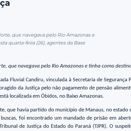
iça
Norte, que navegava pelo Rio Amazonas e
ta quarta-feira (26), agentes da Base
rte, que navegava pelo Rio Amazonas e tinha como destin
rada Fluvial Candiru, vinculada à Secretaria de Segurança 
gido da Justiça pelo não pagamento de pensão alimentíc
e está localizada em Óbidos, no Baixo Amazonas.
Norte, que havia partido do município de Manaus, no estad
de buscas, foi encontrado um mandado de prisão em abert
Tribunal de Justiça do Estado do Paraná (TJPR). O suspeito