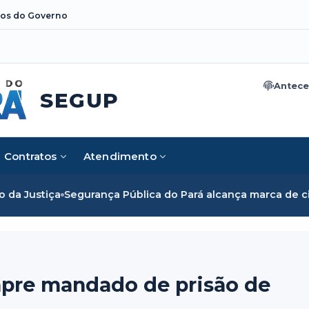
os do Governo
Antece
SEGUP
Contratos
Atendimento
ça
Segurança Pública do Pará alcança marca de cinco mil mu
pre mandado de prisão de