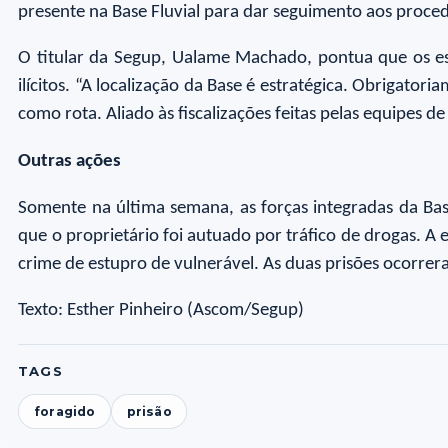
presente na Base Fluvial para dar seguimento aos proced
O titular da Segup, Ualame Machado, pontua que os esfo
ilícitos. “A localização da Base é estratégica. Obriga
como rota. Aliado às fiscalizações feitas pelas equipes d
Outras ações
Somente na última semana, as forças integradas da B
que o proprietário foi autuado por tráfico de drogas.
crime de estupro de vulnerável. As duas prisões ocorre
Texto: Esther Pinheiro (Ascom/Segup)
TAGS
foragido
prisão