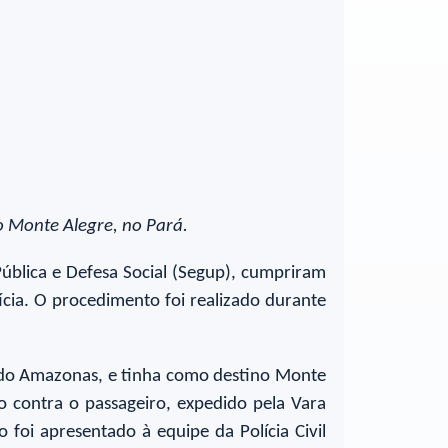
o Monte Alegre, no Pará.
Pública e Defesa Social (Segup), cumpriram
ia. O procedimento foi realizado durante
o do Amazonas, e tinha como destino Monte
o contra o passageiro, expedido pela Vara
 foi apresentado à equipe da Polícia Civil