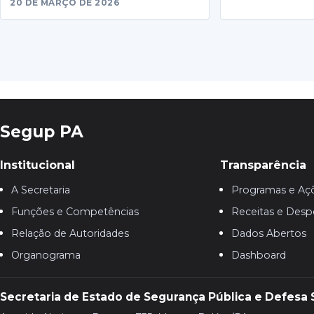
20 DE MARÇO DE 2026
Segup PA
Institucional
Transparência
A Secretaria
Programas e Aç
Funções e Competências
Receitas e Desp
Relação de Autoridades
Dados Abertos
Organograma
Dashboard
Secretaria de Estado de Segurança Pública e Defesa 