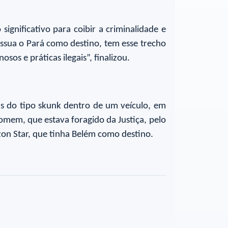
ignificativo para coibir a criminalidade e
ossua o Pará como destino, tem esse trecho
sos e práticas ilegais”, finalizou.
 do tipo skunk dentro de um veículo, em
mem, que estava foragido da Justiça, pelo
zon Star, que tinha Belém como destino.