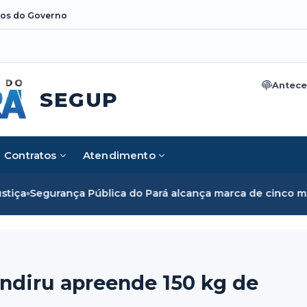
os do Governo
Antece
SEGUP
Contratos
Atendimento
lica do Pará alcança marca de cinco mil mulheres e rompe 
ndiru apreende 150 kg de