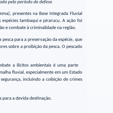
ada pelo período de defeso
emma), presentes na Base Integrada Fluvial
 espécies tambaqui e pirarucu. A ação foi
ação e combate à criminalidade na região.
a pesca para a preservação da espécie, que
res sobre a proibição da pesca. O pescado
bate a ilícitos ambientais é uma parte
 malha fluvial, especialmente em um Estado
egurança, incluindo a coibição de crimes
s para a devida destinação.