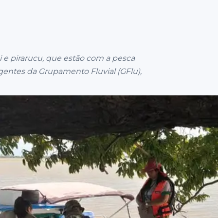
 e pirarucu, que estão com a pesca
entes da Grupamento Fluvial (GFlu),