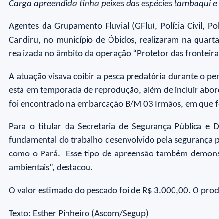
Carga apreendida tinha peixes das espécies tambaqui e
Agentes da Grupamento Fluvial (GFlu), Polícia Civil, P
Candiru, no município de Óbidos, realizaram na quarta
realizada no âmbito da operação “Protetor das fronteiras
A atuação visava coibir a pesca predatória durante o p
está em temporada de reprodução, além de incluir abor
foi encontrado na embarcação B/M 03 Irmãos, em que fo
Para o titular da Secretaria de Segurança Pública e 
fundamental do trabalho desenvolvido pela segurança pú
como o Pará. Esse tipo de apreensão também demonstr
ambientais”, destacou.
O valor estimado do pescado foi de R$ 3.000,00. O pro
Texto: Esther Pinheiro (Ascom/Segup)