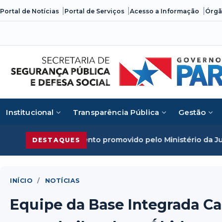
Skip
Portal de Notícias
Portal de Serviços
Acesso a Informação
Órgã
to
content
Institucional
Transparência Pública
Gestão
 evento promovido pelo Ministério da Justiça
Segurança Púb
DESTAQUES
INÍCIO
/
NOTÍCIAS
Equipe da Base Integrada Ca