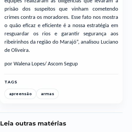
equipes realizaram as diligências que levaram à
prisão dos suspeitos que vinham cometendo
crimes contra os moradores. Esse fato nos mostra
o quão eficaz e eficiente é a nossa estratégia em
resguardar os rios e garantir segurança aos
ribeirinhos da região do Marajó”, analisou Luciano
de Oliveira.
por Walena Lopes/ Ascom Segup
TAGS
apreensão
armas
Leia outras matérias