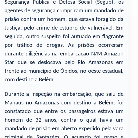
Segurança Pública e Defesa Social (Segup), os
agentes de segurança cumpriram um mandado de
prisão contra um homem, que estava foragido da
Justiça, pelo crime de estupro de vulnerável. Em
seguida, outro suspeito foi autuado em flagrante
por tráfico de drogas. As prisões ocorreram
durante diligências na embarcação N/M Amazon
Star que se deslocava pelo Rio Amazonas em
frente ao município de Óbidos, no oeste estadual,
com destino a Belém.
Durante a inspeção na embarcação, que saiu de
Manaus no Amazonas com destino a Belém, foi
constatado que entre os passageiros estava um
homem de 32 anos, contra o qual havia um
mandado de prisão em aberto expedido pela vara
criminal de Santarém. O acusado foi preso e