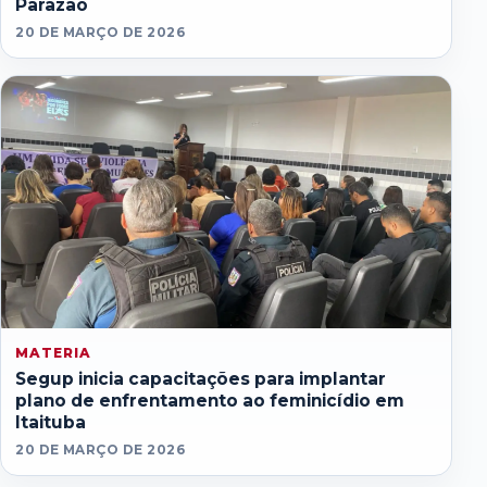
Parazão
20 DE MARÇO DE 2026
MATERIA
Segup inicia capacitações para implantar
plano de enfrentamento ao feminicídio em
Itaituba
20 DE MARÇO DE 2026