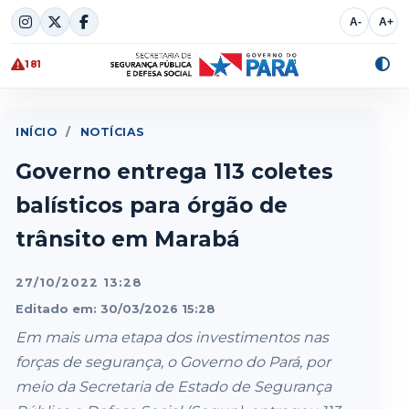
Skip
A-
A+
to
content
181
Alte
cont
INÍCIO
/
NOTÍCIAS
Governo entrega 113 coletes
balísticos para órgão de
trânsito em Marabá
27/10/2022 13:28
Editado em: 30/03/2026 15:28
Em mais uma etapa dos investimentos nas
forças de segurança, o Governo do Pará, por
meio da Secretaria de Estado de Segurança