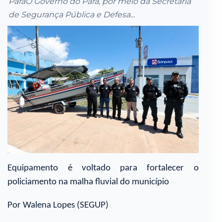
ParáO Governo do Pará, por meio da Secretaria
de Segurança Pública e Defesa...
Equipamento é voltado para fortalecer o
policiamento na malha fluvial do município
Por Walena Lopes (SEGUP)